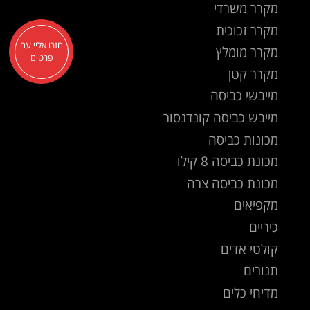
מקרר משרדי
מקרר זכוכית
חזרו אליי עם
מקרר מומלץ
פרטים
מקרר קטן
מייבשי כביסה
מייבש כביסה קונדנסור
מכונות כביסה
מכונת כביסה 8 קילו
מכונת כביסה צרה
מקפיאים
כיריים
קולטי אדים
תנורים
מדיחי כלים