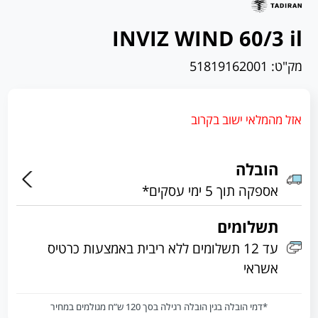
INVIZ WIND 60/3 il
מק"ט:
51819162001
אזל מהמלאי ישוב בקרוב
הובלה
אספקה תוך 5 ימי עסקים*
תשלומים
עד 12 תשלומים ללא ריבית באמצעות כרטיס
אשראי
*דמי הובלה בגין הובלה רגילה בסך 120 ש”ח מגולמים במחיר