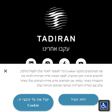
עקבו אחרינו
אנו משתמשים בקובצי Cookie כדי לאפשר לאתר שלנו לפעול כהלכה,
להתאים אישית תוכן ומודעות, לספק תכונות מדיה חברתית ולנתח את
התעבורה באתר. בנוסף, אנו משתפים מידע אודות השימוש שלך באתר
שלנו עם המדיה החברתית ושותפי הפרסום והניתוח שלנו.
דחה הכול
קבל את כל קובצי ה-
Cookie