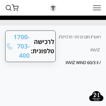
1700-
ראשי
/
מזגנים מיני מרכזיים
/
לרכישה
703-
טלפונית:
INVIZ
400
/ INVIZ WIND 60/3 il