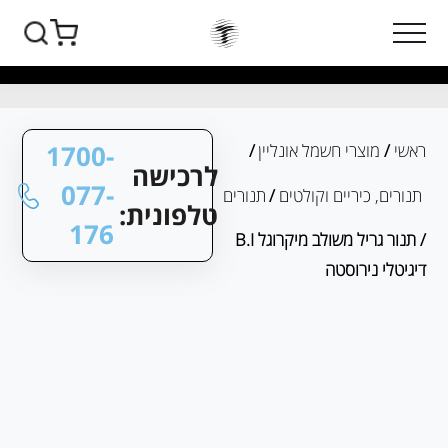
1700-
ראשי
/
מוצרי חשמל אונליין
/
לרכישה
077-
תנורים, כיריים וקולטים
/
תנורים
טלפונית:
176
/ תנור גריל משולב מיקרוגל B.I
דיגיטלי נירוסטה