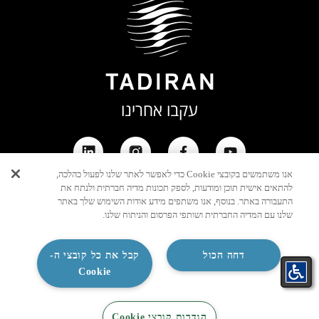
עקבו אחרינו
אנו משתמשים בקובצי Cookie כדי לאפשר לאתר שלנו לפעול כהלכה,
להתאים אישית תוכן ומודעות, לספק תכונות מדיה חברתית ולנתח את
התעבורה באתר. בנוסף, אנו משתפים מידע אודות השימוש שלך באתר
שלנו עם המדיה החברתית ושותפי הפרסום והניתוח שלנו.
דחה הכול
קבל את כל קובצי ה-
Cookie
מוקד
צור קשר
ווצאפ
הגדרות קובצי Cookie