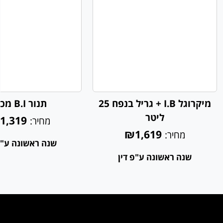
מיקרוגל I.B + גריל בנפח 25
תנור B.I מכני
ליטר
1,319
מחיר:
₪1,619
מחיר:
שנה ראשונה ע"פ
שנה ראשונה ע"פ דין