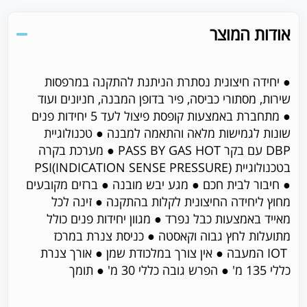
אודות המוצר
● יחידה חיצונית נסתרת הניתנת להתקנה במרפסות
שירות, מסתורי כביסה, פיר בדופן המבנה, חניונים ועוד
● מתחברת באמצעות קופסת פיצול לעד 5 יחידות פנים
שונות לגמישות מלאה והתאמה למבנה ● טכנולוגיית
DBP עם בקר PASS BY GAS HOT ● מערכת בקרה
בטכנולוגיית PSI(INDICATION SENSE PRESSURE)
● חיבור לבית חכם ● מגע יבש מובנה ● ברזים מקובעים
מחוץ ליחידה החיצונית לקלות בהתקנה ● זינה לכל
מאייד באמצעות כבל נפרד ● מגוון יחידות פנים כולל
מתועלות לחץ גבוה וקאסטה ● כניסת צנרת במרכז
IOT המעבה ● אין צורך במלכודת שמן ● אורך צנרת
כללי 135 מ' ● הפרש גובה כללי 30 מ' ● תומך