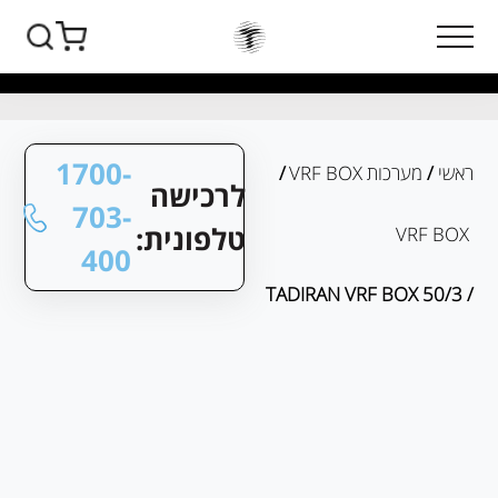
1700-
ראשי
/
מערכות VRF BOX
/
לרכישה
703-
טלפונית:
VRF BOX
400
/ TADIRAN VRF BOX 50/3