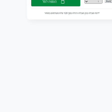
מות:
הוספה לסל
*דמי הובלה בגין הובלה רגילה בסך 120 ש”ח מגולמים במחיר