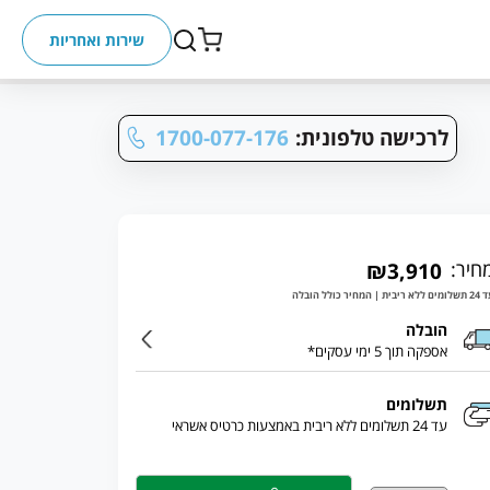
שירות ואחריות
לרכישה טלפונית:
1700-077-176
חיר:
₪3,910
ללא ריבית | המחיר כולל הובלה
הובלה
אספקה תוך 5 ימי עסקים*
תשלומים
עד 24 תשלומים ללא ריבית באמצעות כרטיס אשראי