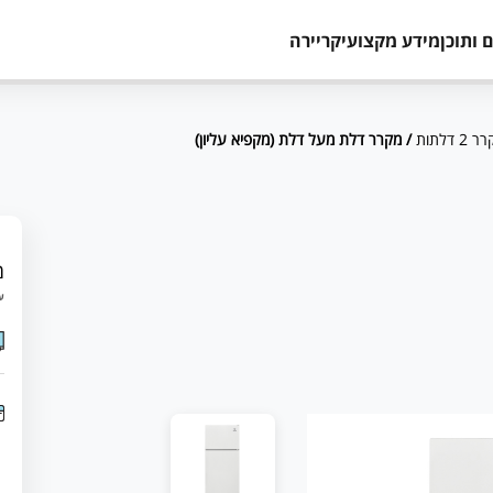
 ותוכן
מידע מקצועי
קריירה
2 דלתות
/ מקרר דלת מעל דלת (מקפיא עליון)
מ
עד 24 תשלומים 