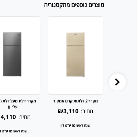
מוצרים נוספים מהקטגוריה
דלת (מקפיא
מקרר 2 דלתות קרם אמקור
מקרר דלת מעל דלת (
חה ימין
עליון)
₪3,110
מחיר:
4,110
₪3,4
מחיר:
שנה ראשונה ע"פ דין
 ע"פ דין
שנה ראשונה ע"פ די