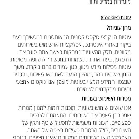
מוגדרות במדיניות זו.
עוגיות (Cookies)
מהן עוגיות?
עוגיות הן קבצי טקסט קטנים המאוחסנים במכשירך בעת
ביקור באתרי אינטרנט, אפליקציות או שימוש בשירותים
מקוונים. חלק מהעוגיות נמחקות כאשר אתה סוגר את
הדפדפן, בעוד אחרות נשמרות במכשירך לתקופה מסוימת.
עוגיות מכילות מידע מגוון, כגון עמודים בהם ביקרת, משך
הזמן ששהית בהם, מהיכן הגעת לאתר או לשירות, ותכנים
שנצפו. המידע המצוי בעוגיות מוצפן ואנו נוקטים אמצעי
זהירות מתקדמים לשמירתו.
מטרות השימוש בעוגיות
אנו עושים שימוש בעוגיות ותוכנות דומות למגוון מטרות
שמטרתן לשפר את השירותים והתאמתם לצרכים
ספציפיים. העוגיות משמשות לתפעול שוטף ותקין של
השירותים, כולל הבטחת פעילות רציפה של האתר,
האפליקציה או השירותים המקוונים שאנו מציעים. בנוסף,