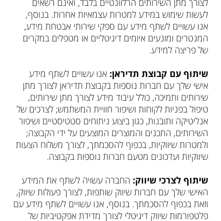
לצורך מתן השירותים הרלוונטיים בלבד, ואינם רשאים
לעשות שימוש במידע למטרות עצמאיות אחרות. בנוסף,
אנו עשויים לשתף מידע עם ספקי שירותי אבטחת מידע,
המנטרים ומונעים איומים דיגיטליים או מטפלים במקרים
של פריצה למידע.
שיתוף עם קבוצת תדיראן:
אנו עשויים לשתף מידע
אישי שלך עם חברות נוספות בקבוצת תדיראן לצורך מתן
שירותים ותמיכה, כולל עיבוד מידע לצורך מתן שירותים,
טיפול בפניות לקוחות ושיפור חוויית המשתמש; לצרכים של
אנליטיקה ותובנות, כגון ביצוע ניתוחים סטטיסטיים ושיפור
השירותים, התכנים והמוצרים המוצעים על ידי הקבוצה;
ולמטרות שיווקיות, בכפוף להסכמתך, לצורך משלוח הצעות
שיווקיות ועדכונים מטעם חברות נוספות בקבוצה.
שיתוף לצרכי שיווק:
החברה עשויה לשתף את המידע
האישי שלך עם חברות שיווק שותפות, לצורך פעולות שיווק,
וזאת בכפוף להסכמתך. בנוסף, אנו עשויים לשתף מידע עם
פלטפורמות שיווק דיגיטלי לצורך מדידת אפקטיביות של