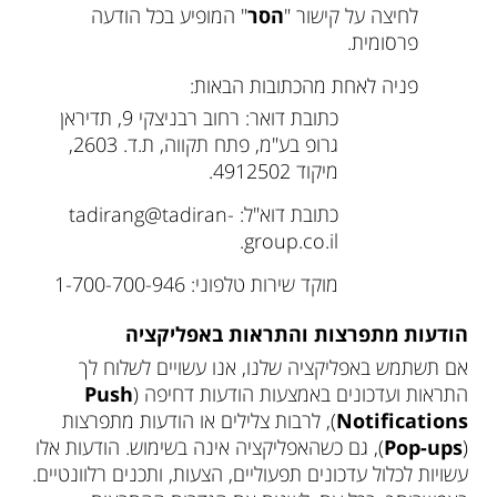
לחיצה על קישור "
הסר
" המופיע בכל הודעה
פרסומית.
פניה לאחת מהכתובות הבאות:
כתובת דואר: רחוב רבניצקי 9, תדיראן
גרופ בע"מ, פתח תקווה, ת.ד. 2603,
מיקוד 4912502.
כתובת דוא"ל: tadirang@tadiran-
group.co.il.
מוקד שירות טלפוני: 1-700-700-946
הודעות מתפרצות והתראות באפליקציה
אם תשתמש באפליקציה שלנו, אנו עשויים לשלוח לך
התראות ועדכונים באמצעות הודעות דחיפה (
Push
Notifications
), לרבות צלילים או הודעות מתפרצות
(
Pop-ups
), גם כשהאפליקציה אינה בשימוש. הודעות אלו
עשויות לכלול עדכונים תפעוליים, הצעות, ותכנים רלוונטיים.