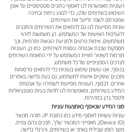
העוגיות מאפשרות לנו לאסוף נתונים סטטיסטיים על אופן
השימוש בשירותים שלנו, כדי לבצע ניתוח ובחינה
שמטרתם לשפר ולייעל את השירותים.
עוגיות מסייעות לנו גם להתאים את השירותים והתכנים
להעדפות האישיות של המשתמש. הן משמשות לזיהוי
משתמשים, אימות פרטים ולמניעת הונאות ותרמיות, וכך
מספקות שכבת אבטחה נוספת לשירותים. כמו כן, העוגיות
תורמות לשיפור חוויית המשתמש על ידי התאמת השירותים
לצרכים הספציפיים של כל משתמש.
בנוסף, אנו עושים שימוש בעוגיות כדי להתאים פרסומות
ותכנים שיווקיים אישית למשתמש, גם בעת גלישה באתרים
אחרים. לבסוף, העוגיות מסייעות לשמירה על אבטחת
המידע בשירותים, ומאפשרות לנו לזהות בעיות פוטנציאליות
ולטפל בהן במהירות.
סוגי המידע שנאסף באמצעות עוגיות
עוגיות עשויות לאסוף מידע כמו כתובת IP, מזהה מכשיר
(Device ID), מאפייני המכשיר שלך, תכנים בהם צפית,
משך הזמן שבילית באתר או בשירותים, והרגלי גלישה.