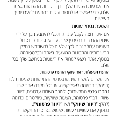
את העדפות העוגיות שלך דרך הגדרות ההעדפות באתר
שלנו, כדי לאפשר או לחסום עוגיות בהתאם להעדפותיך
האישיות.
השפעת נטרול עוגיות
אם אינך רוצה לקבל עוגיות, תוכלי להימנע מכך על ידי
שינוי ההגדרות בדפדפן שלך. עם זאת, זכור כי נטרול
העוגיות עלול לגרום לכך שלא תוכל להשתמש בחלק
מהשירותים והתכונות המוצעים באתר ובפלטפורמה.
בנוסף, אתה רשאי למחוק את העוגיות במחשב שלך בכל
שלב.
הודעות תפעוליות, דואר שיווקי והודעות פרסומיות
אנו עשויים לעשות שימוש בפרטי ההתקשרות שמסרת לנו
(במהלך הרשמה לאפליקציה, או בכל מקרה אחר שבו
נמסרו פרטי התקשרות), לצורך משלוח עדכונים, דיוור
שיווקי, דברי פרסומת, הצעות שיווקיות, ניוזלטרים וכדומה
(להלן: "
דיוור שיווקי
" ו/או "
דיוור פרסומי
").
בנוסף, אנו עשויים לעשות שימוש בפרטי ההתקשרות