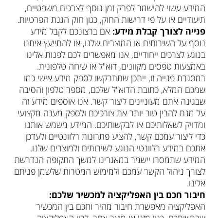
המידע עשוי להישמר לפרק זמן נוסף לצרכים משפטיים,
תיעודיים או על פי דרישות החוק, כגון חוק הגנת הפרטיות.
פנייה לצורך קבלת מידע:
אם ברצונכם לקבל מידע
נוסף על השירותים או המוצרים שלנו, או להתייעץ איתנו
בנוגע לצרכים ייחודיים, אנו מאפשרים לכם לפנות אלינו
באמצעות טפסים מקוונים, דוא"ל או שיחה טלפונית.
במסגרת פנייה זו, ייתכן שתתבקשו לספק מידע אישי כמו
שמכם המלא, כתובת הדוא"ל שלכם, מספר טלפון והסיבה
שבגינה אתם מעוניינים ליצור קשר. אנו אוספים מידע זה
על מנת להבין טוב יותר את צורכיכם ולספק מענה מקצועי
ומדויק לשאלותיכם או לבקשותיכם. המידע משמש אותנו
כדי ליצור עמכם קשר, להציע פתרונות רלוונטיים ולעדכן
אתכם במידע רלוונטי הנוגע לשירותים ולמוצרים שלנו.
המידע שתמסרו יישמר במאגרינו למשך התקופה הנדרשת
לצורך ניהול הקשר עמכם ולמימוש המטרות שלשמן פניתם
אלינו.
חיבור חכם בין האפליקציה למכשיר שלכם:
האפליקציה מאפשרת חיבור מהיר וחכם בין המכשיר