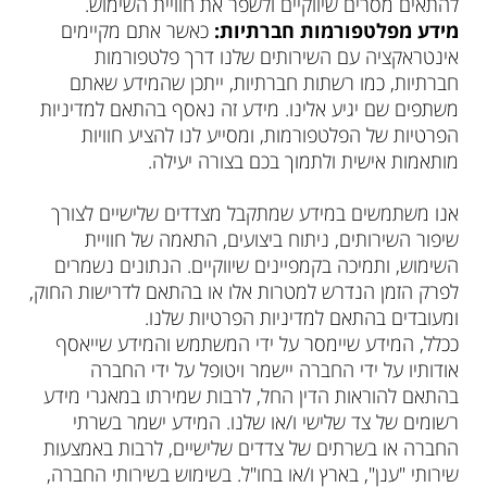
להתאים מסרים שיווקיים ולשפר את חוויית השימוש.
מידע מפלטפורמות חברתיות:
כאשר אתם מקיימים
אינטראקציה עם השירותים שלנו דרך פלטפורמות
חברתיות, כמו רשתות חברתיות, ייתכן שהמידע שאתם
משתפים שם יגיע אלינו. מידע זה נאסף בהתאם למדיניות
הפרטיות של הפלטפורמות, ומסייע לנו להציע חוויות
מותאמות אישית ולתמוך בכם בצורה יעילה.
אנו משתמשים במידע שמתקבל מצדדים שלישיים לצורך
שיפור השירותים, ניתוח ביצועים, התאמה של חוויית
השימוש, ותמיכה בקמפיינים שיווקיים. הנתונים נשמרים
לפרק הזמן הנדרש למטרות אלו או בהתאם לדרישות החוק,
ומעובדים בהתאם למדיניות הפרטיות שלנו.
ככלל, המידע שיימסר על ידי המשתמש והמידע שייאסף
אודותיו על ידי החברה יישמר ויטופל על ידי החברה
בהתאם להוראות הדין החל, לרבות שמירתו במאגרי מידע
רשומים של צד שלישי ו/או שלנו. המידע ישמר בשרתי
החברה או בשרתים של צדדים שלישיים, לרבות באמצעות
שירותי "ענן", בארץ ו/או בחו"ל. בשימוש בשירותי החברה,