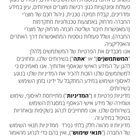
פעולות ופונקציות כגון: רכישת מוצרים ושירותים, עיון במידע
ומדריכים, קבלת תמיכה טכנית, ניהול חכם של מוצרי
החברה מרחוק באמצעות טכנולוגיות מתקדמות
(המאפשרות חיבור ושליטה חכמה מרחוק של מוצרי
החברה), ושלל פעולות נוספות המתאפשרות דרך האתרים
והאפליקציה.
אנו מכבדים את הפרטיות של המשתמשים (להלן:
"
המשתמש(ים
)" או "
אתה
") בשירותים שלנו, ומחויבים
להגן על המידע האישי שנאסף אודותיך. אנו מאמינים כי
למשתמשים שלנו הזכות להכיר את המדיניות שלנו בנוגע
לאיסוף ושימוש במידע המתקבל על ידינו בזמן השימוש
בשירותים.
מדיניות פרטיות זו ("
המדיניות
") מתייחסת לאיסוף, שימוש
ושמירה של מידע אישי הנאסף במסגרת השימוש
בשירותים שלנו. אנו מתחייבים לנהוג בשקיפות ובאחריות
בטיפול במידע זה.
מדיניות זו מהווה חלק בלתי נפרד ממדיניות תנאי השימוש
של החברה ("
תנאי שימוש
"), ואין בהם כדי לגרוע מהאמור