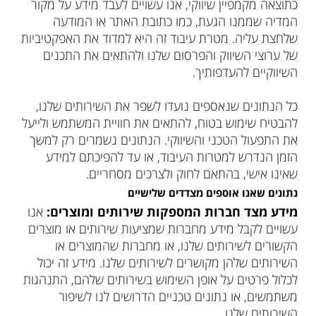
כתוצאה מקמפיין שיווקי, אנו עשויים לעבד מידע על מקור
המדיה שממנו הגעת, כמו כתובת האתר או המודעה
שלחצת עליה. מטרת עיבוד זה היא למדוד את האפקטיביות
של ערוצי השיווק והפרסום שלנו ולהתאים את התכנים
השיווקיים להעדפותיך.
כל הנתונים שנאספים נועדו לשפר את השירותים שלנו,
להבטיח שימוש בטוח, להתאים את חוויית המשתמש ולייעל
את התפעול הטכני והשיווקי. הנתונים נשמרים רק למשך
הזמן הנדרש למטרות העיבוד, או עד להפיכתם למידע
שאינו אישי, בהתאם לחוק ולצרכים מסחריים.
נתונים שאנו אוספים מצדדים שלישיים
מידע מצד חברות המספקות שירותים ומוצרים:
אנו
עשויים לקבל מידע מחברות שמציעות שירותים או מוצרים
הקשורים לשירותים שלנו, או מחברות שהמוצרים או
השירותים שלהן מקושרים לשירותים שלנו. מידע זה יכול
לכלול פרטים על אופן השימוש בשירותים שלהם, התנהגות
משתמשים, או נתונים טכניים הדרושים לנו לשיפור
השירותים שלנו.