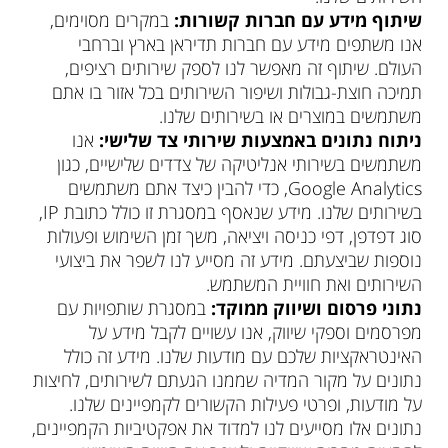
שיתוף מידע עם חברות קשורות:
במקרים מסוימים,
אנו משתפים מידע עם חברות תדיראן בארץ וברחבי
העולם. שיתוף זה מאפשר לנו לספק שירותים רציפים,
תמיכה חוצת-גבולות ושיפור השירותים בכל אזור בו אתם
משתמשים במוצרים או בשירותים שלנו.
ניתוח נתונים באמצעות שירותי צד שלישי:
אנו
משתמשים בשירותי אנליטיקה של צדדים שלישיים, כגון
Google Analytics, כדי להבין כיצד אתם משתמשים
בשירותים שלנו. מידע שנאסף במסגרת זו כולל כתובת IP,
סוג דפדפן, דפי כניסה ויציאה, משך זמן השימוש ופעולות
נוספות שביצעתם. מידע זה מסייע לנו לשפר את ביצועי
השירותים ואת חוויית המשתמש.
נתוני פרסום ושיווק ממוקד:
במסגרת שותפויות עם
מפרסמים וספקי שיווק, אנו עשויים לקבל מידע על
האינטראקציות שלכם עם מודעות שלנו. מידע זה כולל
נתונים על מקור המדיה שממנו הגעתם לשירותים, לחיצות
על מודעות, ופרטי פעילות הקשורים לקמפיינים שלנו.
נתונים אלו מסייעים לנו למדוד את אפקטיביות הקמפיינים,