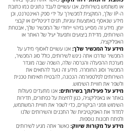
או משתמש בשירותים, אנו עשויים לעבד נתונים כמו כתובת
ה-IP שלך, המוקצית למכשירך על ידי ספק האינטרנט, וכן
מידע שנאסף באמצעות עוגיות, תגים דיגיטליים או קבצי
יומן. מידע זה מסייע בזיהוי ייחודי של המכשיר שלך, אבטחת
השירותים, מדידת ביצועים ותפעול יעיל של האתר או
האפליקציה.
מידע על המכשיר שלך:
אנו עשויים לאסוף מידע על
המכשיר שדרכו אתה ניגש לשירותים, כולל סוג המכשיר,
מערכת ההפעלה והגרסה שלה, השפה שבה מוגדר
המכשיר וסוג החומרה. מידע זה נועד להתאים את
השירותים לפלטפורמה הנכונה, להבטיח תאימות טכנית
ולשפר את חוויית השימוש.
מידע על פעילותך בשירותים:
אנו מתעדים פעולות
באתר או באפליקציה, כגון לחיצות על כפתורים, תדירות
השימוש וזמני הביקורים, כדי לשפר את חוויית המשתמש,
למדוד את האפקטיביות של התכנים והשירותים שלנו
ולפתח תכונות נוספות.
מידע על מקורות שיווק:
כאשר אתה מגיע לשירותים