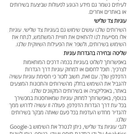
לעיתים נשמר גם מידע הנוגע לפעולות שביצעת בשירותים
או באתרים אחרים.
עוגיות צד שלישי
השירותים שלנו עושים שימוש גם בעוגיות צד שלישי. עוגיות
אלו מסייעות לנו להתאים את חוויית המשתמש, לנתח את
השימוש בשירותים, ולשפר את הפעילות השיווקית שלנו.
שליטה ובחירה בהגדרות עוגיות
באפשרותך לשלוט בעוגיות בכמה דרכים המותאמות
לצרכיך. תוכל לחסום או למחוק עוגיות דרך הגדרות
הדפדפן שלך. עם זאת, חשוב לזכור כי חסימת עוגיות עשויה
להגביל את השימוש בחלק מהשירותים והתכונות המוצעים
באתר, באפליקציה או בשירותים המקוונים שלנו.
בנוסף, באפשרותך למחוק עוגיות שמאוחסנות במכשירך
בכל עת דרך הגדרות הדפדפן. פעולה זו עשויה לדרוש ממך
להגדיר מחדש העדפות בכל פעם שאתה מבקר בשירותים
שלנו.
לגבי עוגיות צד שלישי, ניתן לנטרל את השימוש ב-Google
Analytics על ידי התקנת תוסף ייעודי. בנוסף, ניתן לשנות