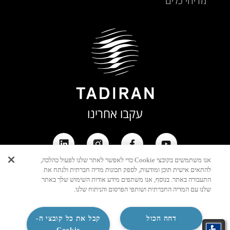
מדיחי כלים
עקבו אחרינו
אנו משתמשים בקובצי Cookie כדי לאפשר לאתר שלנו לפעול כהלכה,
להתאים אישית תוכן ומודעות, לספק תכונות מדיה חברתית ולנתח את
התעבורה באתר. בנוסף, אנו משתפים מידע אודות השימוש שלך באתר
שלנו עם המדיה החברתית ושותפי הפרסום והניתוח שלנו.
דחה הכול
קבל את כל קובצי ה-