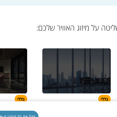
יטה על מיזוג האוויר שלכם:
כללי
כללי
ADIRAN VRF
AERMEC
קבל את כל קובצי ה-Cookie