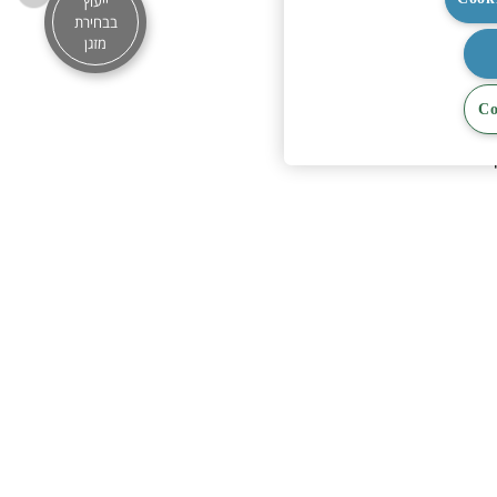
ייעוץ
הדור הבא של מערכות ה-VRF החדשות
בבחירת
ניות עם צריכת חשמל
מזגן
נמוכה הכוללות מדחסי Scroll יעילים
.
ד הכתבה >
ה אחת