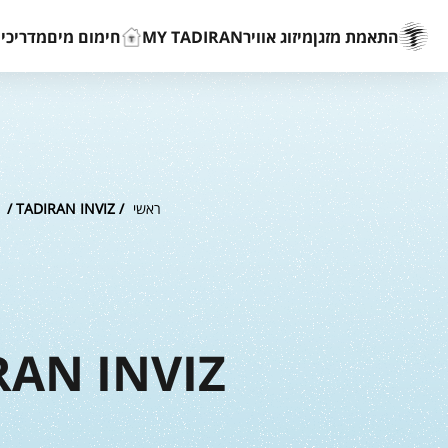
התאמת מזגן
מיזוג אוויר
MY TADIRAN
חימום מים
מדריכים
ראשי
/
/ TADIRAN INVIZ
RAN INVIZ