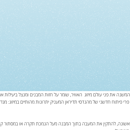
פרי פיתוח חדשני של מהנדסי תדיראן המעניק יתרונות מהותיים במיזוג: מגדלי
INVIZ T מאפשרת לראשונה, להתקין את המעבה בתוך המבנה מעל הנמכת תקרה או במסתור