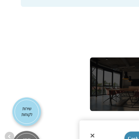
שירות
לקוחות
T