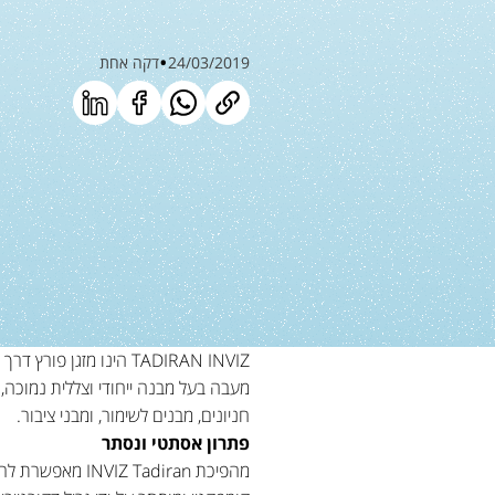
24/03/2019
דקה אחת
מעבה בעל מבנה ייחודי וצללית נמוכה, 
חניונים, מבנים לשימור, ומבני ציבור.
פתרון אסתטי ונסתר
מהפיכת adiran