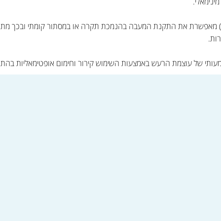
מינימאלי.
 הנמוכה (44 ס"מ בלבד) מאפשרת את התקנת המעבה בהנמכת תקרה או במסתור קומתי ובכ
רות.