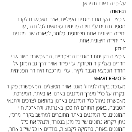
על-פי הוראות תדיראן.
רב-מאדה
אופציה הקיימת במזגנים העיליים, אשר מאפשרת לקרר
מספר חדרים ע"ייחידה פנימית עצמאית לכל חדר, עם
יחידה חיצונית אחת משותפת. כלומר, לכאורה שני מזגנים
אך יחידה חיצונית אחת.
דו-מזגן
אופצייה הקיימת במזגנים הרצפתיים, המאפשרת מיזוג שני
חדרים בעלי קיר משותף, ע"י פיזור אוויר דרך גב המזגן אל
החדר הנמצא מעבר לקיר , עליו מורכבת היחידה הפנימית.
SMART REMOTE
מערכת בקרה לניהול מזגני אוויר מפוצלים, המאפשרת פיקוד
ובקרה על כלל מערך המזגנים בארגון או באתר. המערכת
מאפשרת ניהול כלל המזגנים בארגון בהתאם לצרכים ולתנאי
הסביבה, באופן התורם לחיסכון באנרגיה, ולהארכת חיי
המזגנים. כל המזגנים באתר מחוברים למחשב בקרה מרכזי,
ניתן לקרוא נתונים של כל מזגן בנפרד, ולנהל את כלל
המזגנים באתר, בחלוקה לקבוצות, בודדים או כל שילוב אחר,