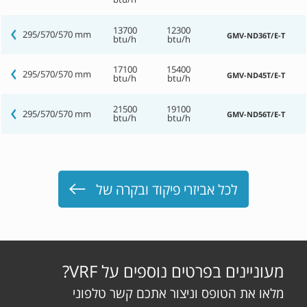
13700
12300
295/570/570 mm
GMV-ND36T/E-T
btu/h
btu/h
17100
15400
295/570/570 mm
GMV-ND45T/E-T
btu/h
btu/h
21500
19100
295/570/570 mm
GMV-ND56T/E-T
btu/h
btu/h
לכל אביזרי פיקוד ובקרה של
מעוניינים בפרטים נוספים על VRF?
מלאו את הטופס וניצור אתכם קשר טלפוני