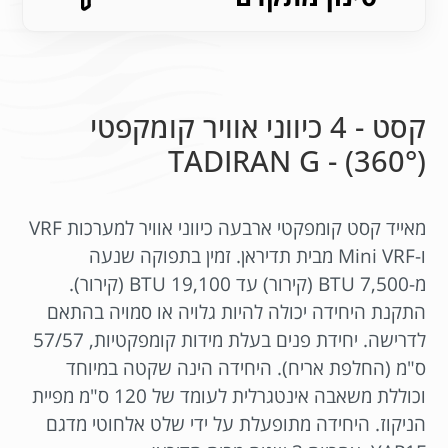
קסט - 4 כיווני אוויר קומקפטי
(360°) - TADIRAN G
מאייד קסט קומפקטי ארבעה כיווני אוויר למערכות VRF
ו-Mini VRF מבית תדיראן. זמין בתפוקה שנעה
מ-7,500 BTU (קירור) עד 19,100 BTU (קירור).
התקנת היחידה יכולה להיות גלויה או סמויה בהתאם
לדרישה. יחידת פנים בעלת מידות קומפקטיות, 57/57
ס"מ (החלפת אריח). היחידה הינה שקטה במיוחד
וכוללת משאבה אינטגרלית לעומד של 120 ס"מ מפיית
הניקוז. היחידה מתופעלת על ידי שלט אלחוטי מדגם