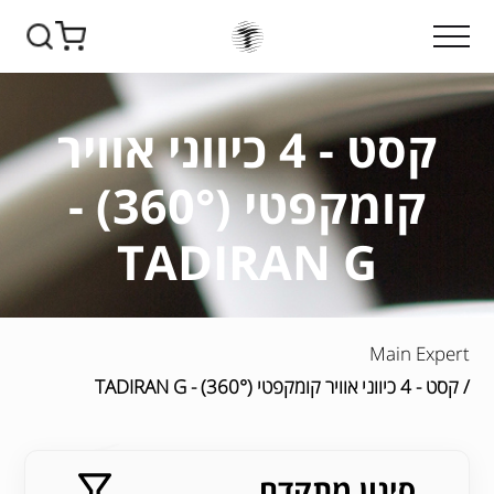
קסט - 4 כיווני אוויר
קומקפטי (360°) -
TADIRAN G
Main Expert
/ קסט - 4 כיווני אוויר קומקפטי (360°) - TADIRAN G
סינון מתקדם