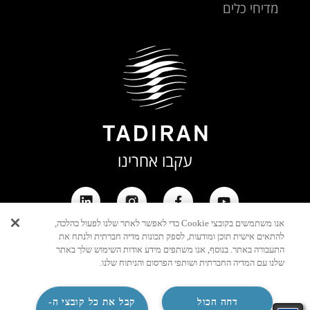
מדיחי כלים
עקבו אחרינו
אנו משתמשים בקובצי Cookie כדי לאפשר לאתר שלנו לפעול כהלכה,
להתאים אישית תוכן ומודעות, לספק תכונות מדיה חברתית ולנתח את
התעבורה באתר. בנוסף, אנו משתפים מידע אודות השימוש שלך באתר
שלנו עם המדיה החברתית ושותפי הפרסום והניתוח שלנו.
דחה הכול
קבל את כל קובצי ה-