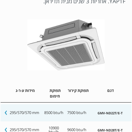
YAP1F. אחריות 3 שנים מבית תדיראן.
דגם
תפוקת קירור
תפוקת
מידות ע-ר-ג
חימום
295/570/570 mm
8500 btu/h
7500 btu/h
GMV-ND22T/E-T
10900
295/570/570 mm
9600 btu/h
GMV-ND28T/E-T
btu/h