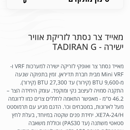
מאייד צר נסתר לזריקת אוויר
ישירה - TADIRAN G
מאייד נסתר צר ואופקי לזריקה ישירה למערכות VRF ו-
Mini VRF מבית חברת תדיראן. זמין בתפוקה שנעה
מ-9,600 BTU (קירור) עד 27,300 BTU (קירור).
התקנה סמויה לעיצוב נקי ומוקפד. עומק היחידה הצר –
46.2 ס"מ - מאפשר התאמה לחללים צרים כמו לדוגמה
מעל לארונות, במטבחים וכו'. הדגם מגיע עם תרמוסטט
XE7A-24/H. יחידת פנים שקטה במיוחד, בעלת לחץ
סטאטי משתנה (עד PAS30) וכוללת משאבה