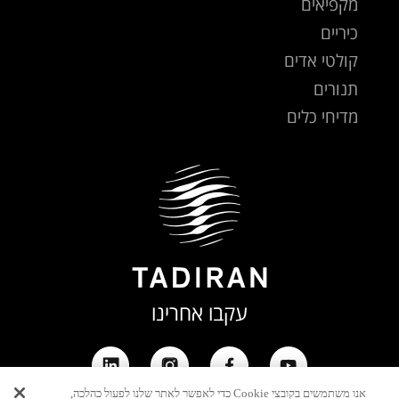
מקפיאים
כיריים
קולטי אדים
תנורים
מדיחי כלים
עקבו אחרינו
אנו משתמשים בקובצי Cookie כדי לאפשר לאתר שלנו לפעול כהלכה,