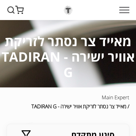
מאייד צר נסתר לזריקת
אוויר ישירה - TADIRAN
G
Main Expert
/ מאייד צר נסתר לזריקת אוויר ישירה - TADIRAN G
סינון מתקדם