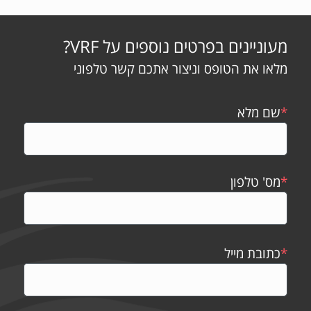
מעוניינים בפרטים נוספים על VRF?
מלאו את הטופס וניצור אתכם קשר טלפוני
*
שם מלא
*
מס' טלפון
*
כתובת מייל