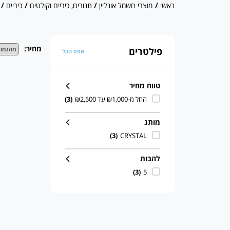
ראשי
/
מוצרי חשמל אונליין
/
תנורים, כיריים וקולטים
/
כיריים
/ כ
מחיר:
פילטרים
אפס הכל
טווח מחיר
החל מ-₪1,000 עד ₪2,500
(3)
מותג
(3)
CRYSTAL
להבות
(3)
5