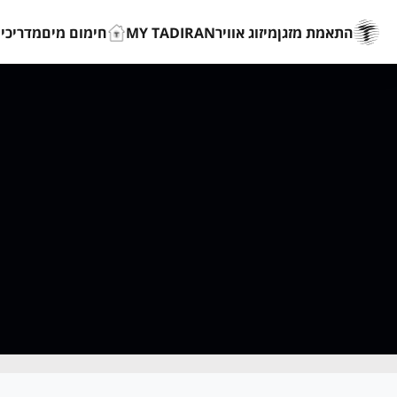
התאמת מזגן
מיזוג אוויר
MY TADIRAN
חימום מים
מדריכים