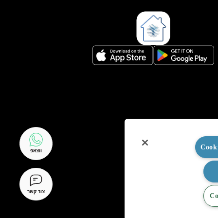
ווצאפ
צור קשר