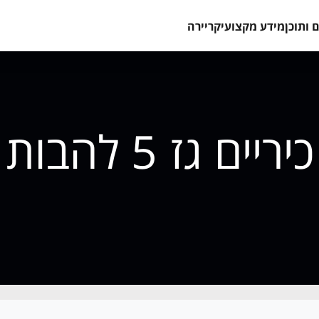
 ותוכן
מידע מקצועי
קריירה
כיריים גז 5 להבות