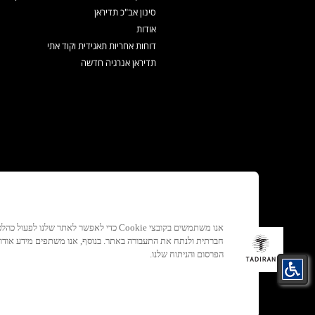
סינון אב"כ תדיראן
אודות
דוחות אחריות תאגידית וקוד אתי
תדיראן אנרגיה חדשה
אנו משתמשים בקובצי Cookie כדי לאפשר לאתר ש
חברתית ולנתח את התעבורה באתר. בנוסף, אנו משתפים מידע אוד
הפרסום והניתוח שלנו.