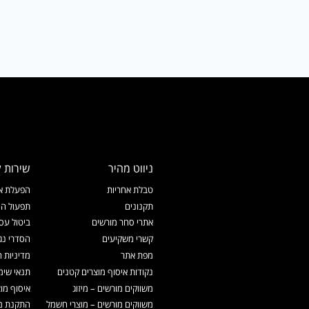
ניווט מהיר
שירות ל
טבלת אחריות
הפעלת אח
תקנונים
תפעול המ
אתרי סחר מורשים
ביטול עס
קשרי משקיעים
הסדרי נג
מפת אתר
מדיניות 
נקודות איסוף מוצרים קטנים
תנאי שימ
משווקים מורשים – מיזוג
איסוף מו
משווקים מורשים – מוצרי חשמל
התקנת מכ