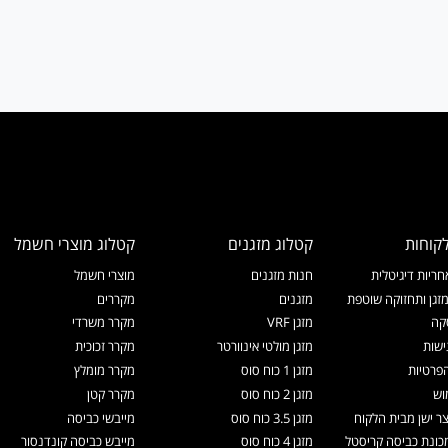
קוחות
קטלוג מזגנים
קטלוג מוצרי חשמל
ריות דיגיטלית
חנות מזגנים
מוצרי חשמל
זגן ותחזוקה שוטפת
מזגנים
מקררים
קה
מזגן VRF
מקרר משרדי
ישות
מזגן מולטי אינוורטר
מקרר זכוכית
הפרטיות
מזגן 1 כוח סוס
מקרר מומלץ
וש
מזגן 2 כוח סוס
מקרר קטן
צר ישן מבית הלקוח
מזגן 3.5 כוח סוס
מייבשי כביסה
ונת כביסה קריסטל
מזגן 4 כוח סוס
מייבש כביסה קונדנסור