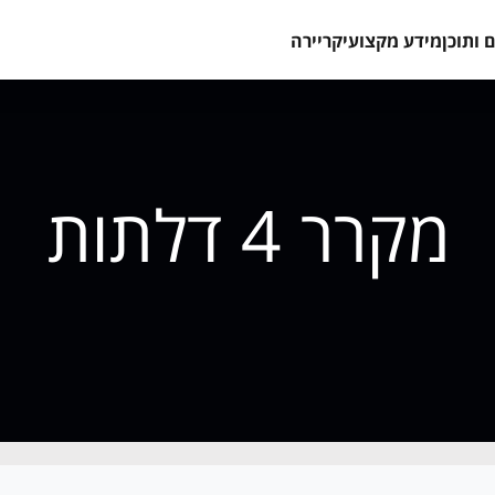
 ותוכן
מידע מקצועי
קריירה
מקרר 4 דלתות