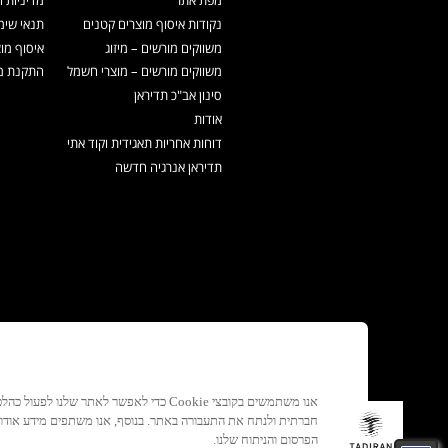
נקודות איסוף מוצרים קטנים
תנאי שימ
משווקים מורשים – מיזוג
איסוף מו
משווקים מורשים – מוצרי חשמל
התקנת מכ
סינון אב"כ תדיראן
אודות
דוחות אחריות תאגידית וקוד אתי
תדיראן אנרגיה חדשה
אנו משתמשים בקובצי Cookie כדי לאפשר לאתר ש
חברתית ולנתח את התעבורה באתר. בנוסף, אנו משתפים מידע אוד
הפרסום והניתוח שלנו.