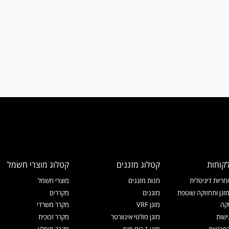
קוחות
קטלוג מזגנים
קטלוג מוצרי חשמל
ריות דיגיטלית
חנות מזגנים
מוצרי חשמל
זגן ותחזוקה שוטפת
מזגנים
מקררים
קה
מזגן VRF
מקרר משרדי
ישות
מזגן מולטי אינוורטר
מקרר זכוכית
הפרטיות
מזגן 1 כוח סוס
מקרר מומלץ