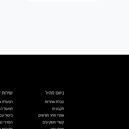
ניווט מהיר
שירות ל
טבלת אחריות
הפעלת אח
תקנונים
תפעול המ
אתרי סחר מורשים
ביטול עס
קשרי משקיעים
הסדרי נג
מפת אתר
מדיניות 