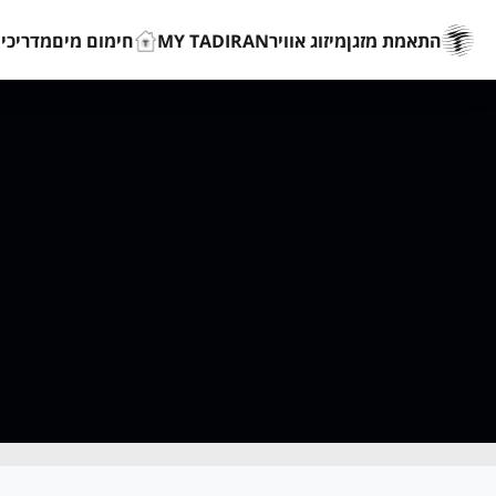
התאמת מזגן
מיזוג אוויר
MY TADIRAN
חימום מים
מדריכים