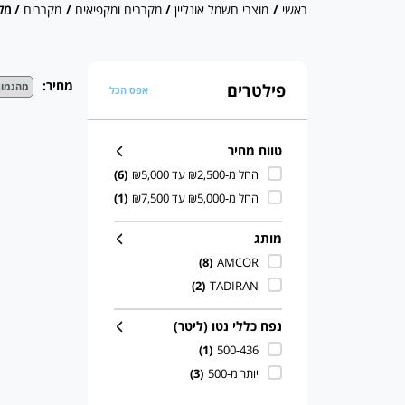
ראשי
/
מוצרי חשמל אונליין
/
מקררים ומקפיאים
/
מקררים
/ מקרר 
מחיר:
פילטרים
אפס הכל
טווח מחיר
החל מ-₪2,500 עד ₪5,000
(6)
החל מ-₪5,000 עד ₪7,500
(1)
מותג
(8)
AMCOR
(2)
TADIRAN
נפח כללי נטו (ליטר)
(1)
500-436
יותר מ-500
(3)