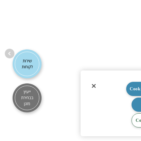
שירות
לקוחות
ייעוץ
בבחירת
מזגן