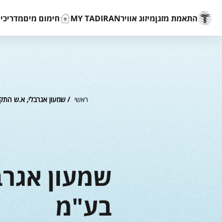
התאמת מזגן
מיזוג אוויר
MY TADIRAN
חימום מים
מדריכים
ראשי
/ שמעון אגרבלי, א.ש התקנו
שמעון אגרבל
בע"מ