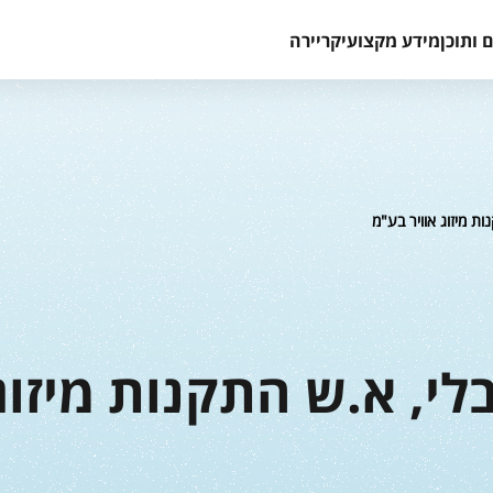
 ותוכן
מידע מקצועי
קריירה
ת מיזוג אוויר בע"מ
י, א.ש התקנות מיזוג 