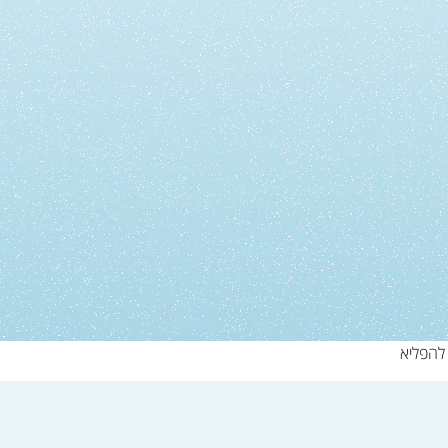
להפליא