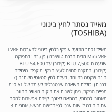
מאייד נסתר לחץ בינוני
(TOSHIBA)
מאייד נסתר מתועל אופקי בלחץ בינוני למערכות VRF ו-
Mini VRF מבית חברת טושיבה (יפן). זמין בתפוקה
שנעה מ-7,500 BTU (קירור) עד 54,600 BTU
(קירור). התקנה סמויה לעיצוב נקי ומוקפד. היחידה
הינה שקטה במיוחד, בעלת לחץ סטאטי משתנה (7
דרגות) וכוללת משאבה אינטגרלית לעומד של 61 ס"מ
מפיית הניקוז. ניתן לשנות את מיקום האוויר החוזר
מאחורי לתחתי, בהתאם לצורך. קיימת אפשרות להסב
את היחידה ליישום אנכי לפי דרישה מראש. אחריות 3