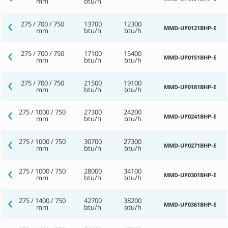
mm
btu/h
275 / 700 / 750
13700
12300
MMD-UP0121BHP-E
mm
btu/h
btu/h
275 / 700 / 750
17100
15400
MMD-UP0151BHP-E
mm
btu/h
btu/h
275 / 700 / 750
21500
19100
MMD-UP0181BHP-E
mm
btu/h
btu/h
275 / 1000 / 750
27300
24200
MMD-UP0241BHP-E
mm
btu/h
btu/h
275 / 1000 / 750
30700
27300
MMD-UP0271BHP-E
mm
btu/h
btu/h
275 / 1000 / 750
28000
34100
MMD-UP0301BHP-E
mm
btu/h
btu/h
275 / 1400 / 750
42700
38200
MMD-UP0361BHP-E
mm
btu/h
btu/h