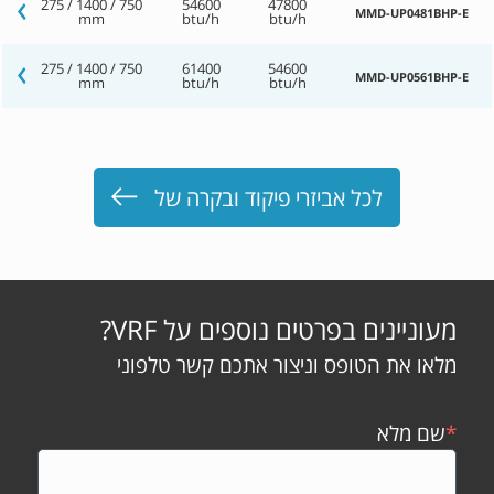
275 / 1400 / 750
54600
47800
MMD-UP0481BHP-E
mm
btu/h
btu/h
275 / 1400 / 750
61400
54600
MMD-UP0561BHP-E
mm
btu/h
btu/h
לכל אביזרי פיקוד ובקרה של
מעוניינים בפרטים נוספים על VRF?
מלאו את הטופס וניצור אתכם קשר טלפוני
*
שם מלא