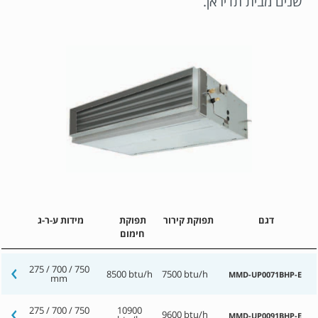
שנים מבית תדיראן.
דגם
תפוקת קירור
תפוקת
מידות ע-ר-ג
חימום
275 / 700 / 750
8500 btu/h
7500 btu/h
MMD-UP0071BHP-E
mm
275 / 700 / 750
10900
9600 btu/h
MMD-UP0091BHP-E