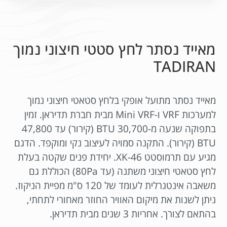
מאייד נסתר לחץ סטטי חיצוני נמוך
TADIRAN
מאייד נסתר מתועל אופקי בלחץ סטאטי חיצוני נמוך
למערכות VRF ו-Mini VRF מבית חברת תדיראן. זמין
בתפוקה שנעה מ-30,700 BTU (קירור) עד 47,800
BTU (קירור). התקנה סמויה לעיצוב נקי ומוקפד. הדגם
מגיע עם תרמוסטט XK-46. יחידת פנים שקטה בעלת
לחץ סטאטי חיצוני משתנה (עד 80Pa) הכוללת גם
משאבה אינטגרלית לעומד של 120 ס"מ מפיית הניקוז.
ניתן לשנות את מיקום האוויר החוזר מאחורי לתחתי,
בהתאם לצורך. אחריות 3 שנים מבית תדיראן.