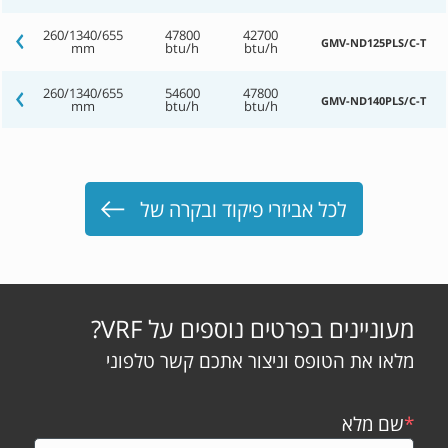
260/1340/655
47800
42700
GMV-ND125PLS/C-T
mm
btu/h
btu/h
260/1340/655
54600
47800
GMV-ND140PLS/C-T
mm
btu/h
btu/h
לכל אביזרי פיקוד ובקרה של
מעוניינים בפרטים נוספים על VRF?
מלאו את הטופס וניצור אתכם קשר טלפוני
*
שם מלא