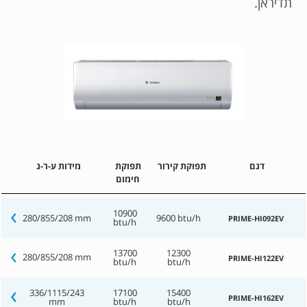
תדיראן.
דגם
תפוקת קירור
תפוקת
מידות ע-ר-ג
חימום
10900
280/855/208 mm
9600 btu/h
PRIME-HI092EV
btu/h
13700
12300
280/855/208 mm
PRIME-HI122EV
btu/h
btu/h
336/1115/243
17100
15400
PRIME-HI162EV
mm
btu/h
btu/h