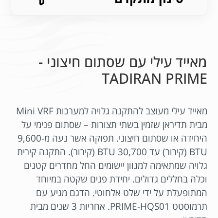
מאייד עילי עם שסתום חיצוני -
TADIRAN PRIME
מאייד עילי מעוצב להתקנה גלויה למערכות Mini VRF
מבית תדיראן שזמין בשתי תצורות – שסתום פנימי על
היחידה או שסתום חיצוני. תפוקה אשר נעה מ-9,600
BTU (קירור) עד 30,700 BTU (קירור). התקנה קירית
גלויה שמתאימה למגוון יישומים החל מחדרים קטנים
וכלה בחללים גדולים. יחידת פנים שקטה במיוחד
המתופעלת על ידי שלט אלחוטי. הדגם מגיע עם
תרמוסטט PRIME-HQS01. אחריות 3 שנים מבית