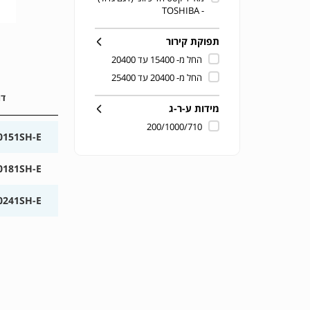
- TOSHIBA
תפוקת קירור
החל מ- 15400 עד 20400
החל מ- 20400 עד 25400
דג
מידות ע-ר-ג
200/1000/710
151SH-E
181SH-E
241SH-E