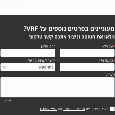
מעוניינים בפרטים נוספים על VRF?
מלאו את הטופס וניצור אתכם קשר טלפוני
*
שם מלא
*
מס' טלפון
*
כתובת מייל
*
רוצה לשמוע עוד על..
הערות
0
/ 250
*
אני מאשר/ת את
מדיניות הפרטיות
ואת
תנאי השימוש