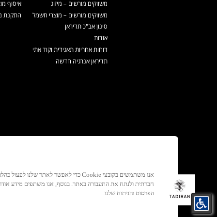
משווקים מורשים – מיזוג
איסוף מו
משווקים מורשים – מוצרי חשמל
התקנת מכ
סינון אב"כ תדיראן
אודות
דוחות אחריות תאגידית וקוד אתי
תדיראן אנרגיה חדשה
אנו משתמשים בקובצי Cookie כדי לאפשר לאתר ש
חברתית ולנתח את התעבורה באתר. בנוסף, אנו משתפים מידע אוד
הפרסום והניתוח שלנו.