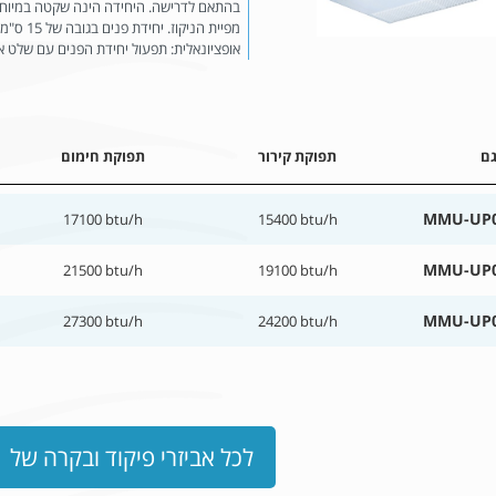
מפיית הנ
אופציונאלית: תפעול יחידת הפנים עם שלט אלחוטי. אחריות 3
ם
תפוקת קירור
תפוקת חימום
MMU-UP0
17100 btu/h
15400 btu/h
MMU-UP0
21500 btu/h
19100 btu/h
MMU-UP0
27300 btu/h
24200 btu/h
לכל אביזרי פיקוד ובקרה של