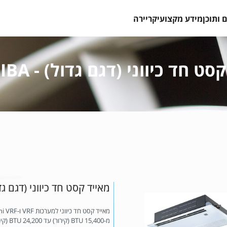
 ותוכן
מידע מקצועי
קריירה
ט חד כיווני (דגם גדול) - TOSHIBA
מאייד קסט חד כיווני (דגם גדול) - A
מ-,400