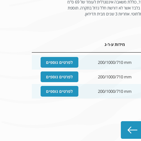
בהתאם לדרישה. היחידה הינה שקטה במיוחד, כוללת משאבה אינטגרלית לעומד של 69 ס"מ
יקוז. יחידת פנים בגובה של 15 ס"מ בלבד אשר לא דורשת חלל גדול בתקרה. תוספת
 שנים מבית תדיראן.
מידות ע-ר-ג
200/1000/710 mm
לפרטים נוספים
200/1000/710 mm
לפרטים נוספים
200/1000/710 mm
לפרטים נוספים