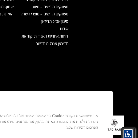
משווקים מורשים – מיזוג
איסוף מו
משווקים מורשים – מוצרי חשמל
התקנת מכ
סינון אב"כ תדיראן
אודות
דוחות אחריות תאגידית וקוד אתי
תדיראן אנרגיה חדשה
אנו משתמשים בקובצי Cookie כדי לאפשר לאתר ש
חברתית ולנתח את התעבורה באתר. בנוסף, אנו משתפים מידע אוד
הפרסום והניתוח שלנו.