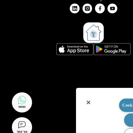
ווצאפ
צור קשר