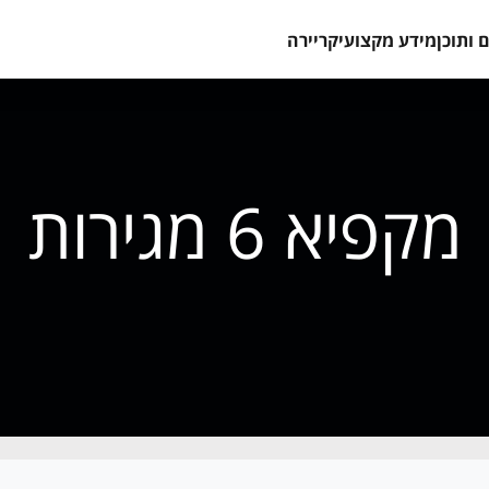
 ותוכן
מידע מקצועי
קריירה
מקפיא 6 מגירות