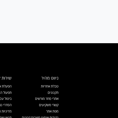
ניווט מהיר
שירות ל
טבלת אחריות
הפעלת אח
תקנונים
תפעול המ
אתרי סחר מורשים
ביטול עס
קשרי משקיעים
הסדרי נג
מפת אתר
מדיניות 
נקודות איסוף מוצרים קטנים
תנאי שימ