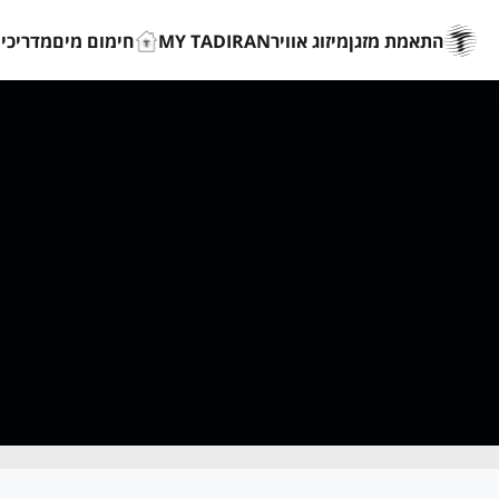
התאמת מזגן
מיזוג אוויר
MY TADIRAN
חימום מים
מדריכים