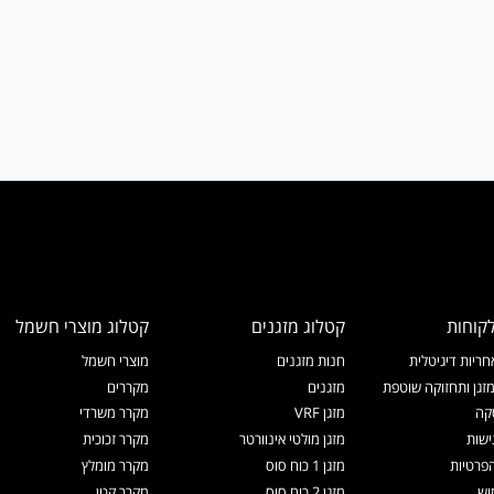
קוחות
קטלוג מזגנים
קטלוג מוצרי חשמל
ריות דיגיטלית
חנות מזגנים
מוצרי חשמל
זגן ותחזוקה שוטפת
מזגנים
מקררים
קה
מזגן VRF
מקרר משרדי
ישות
מזגן מולטי אינוורטר
מקרר זכוכית
הפרטיות
מזגן 1 כוח סוס
מקרר מומלץ
וש
מזגן 2 כוח סוס
מקרר קטן