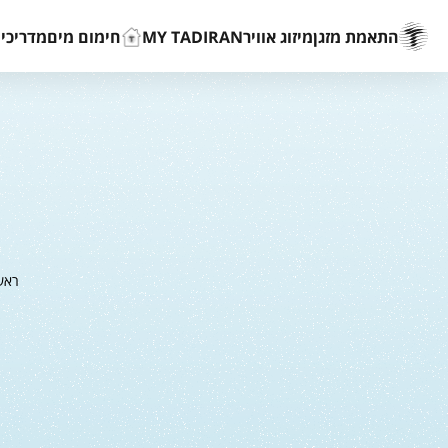
התאמת מזגן
מיזוג אוויר
MY TADIRAN
חימום מים
מדריכים
ראש