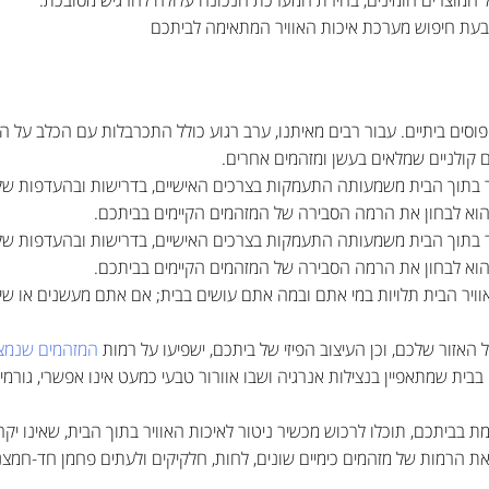
וסים ביתיים. עבור רבים מאיתנו, ערב רגוע כולל התכרבלות עם הכלב על ה
 קולניים שמלאים בעשן ומזהמים אחרים.
 בתוך הבית משמעותה התעמקות בצרכים האישיים, בדרישות ובהעדפות שלכם.
 הוא לבחון את הרמה הסבירה של המזהמים הקיימים בביתכם.
 בתוך הבית משמעותה התעמקות בצרכים האישיים, בדרישות ובהעדפות שלכם.
 הוא לבחון את הרמה הסבירה של המזהמים הקיימים בביתכם.
וויר הבית תלויות במי אתם ובמה אתם עושים בבית; אם אתם מעשנים או ש
האזור שלכם, וכן העיצוב הפיזי של ביתכם, ישפיעו על רמות
המזהמים שנמצא
 בבית שמתאפיין בנצילות אנרגיה ושבו אוורור טבעי כמעט אינו אפשרי, גורמי
ימת בביתכם, תוכלו לרכוש מכשיר ניטור לאיכות האוויר בתוך הבית, שאינו יק
את הרמות של מזהמים כימיים שונים, לחות, חלקיקים ולעתים פחמן חד-חמצני