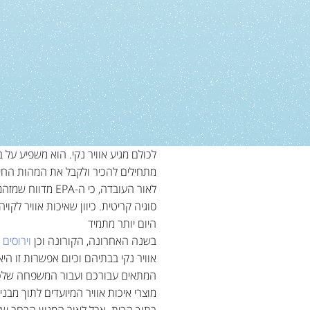
לכולם מגיע אוויר נקי. הוא משפיע על 
מתחילים להכיר ולקבל את המהות החיונ
לאור העובדה, כי ה-EPA מדווח שמזהמי אוויר נמצאים ב
סוגיה קריטית. כיוון שאיכות אוויר לק
היום יותר מתמיד
בשנה האחרונה, הקורונה וכן
וירוסים 
אוויר נקי בבתיהם וכיום אפשרות זו 
המתאים עבורכם ועבור המשפחה של
מוצרי איכות אוויר המיועדים לתוך מבנ
בתוך הבית. אבל לאור המגוון הרחב ש