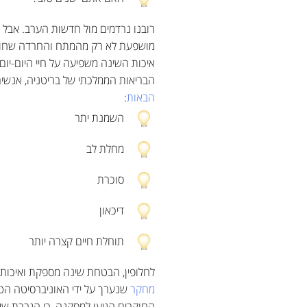
רובנו נרדמים מול חדשות הערב. אבל
מושפעת לא רק מהמתח והחרדה שחווינ
איכות השינה משפיעה על חיי היום-יום 
הבריאות הממלכתי של בריטניה, אנשים 
הבאות
:
השמנת יתר
מחלת לב
סוכרת
דיכאון
תוחלת חיים קצרה יותר
לחלופין, הבטחת שינה מספקת ואיכותית
מחקר
שנערך על ידי האוניברסיטה הטכ