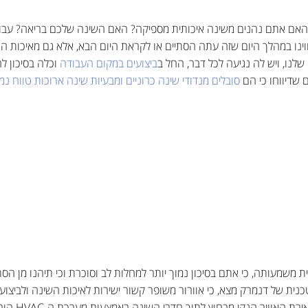
 האם אתם נהנים משינה איכותית מספיקה? האם השינה שלכם בריאה? עבור 
ו במהלך היום שזה עתה הסתיים או לקראת היום הבא, אלא גם מאיכות האו
שלנו, ויש לה נגיעה לכל דבר, החל ב
ביצועים במקום העבודה
וכלה בסיכון ל
שדיווחו כי הם
סובלים מנדודי שינה כרוניים ומבעיות שינה ארוכות טווח נמ
 משמעותה, כי אתם בסיכון נמוך יותר למחלות לב וסוכרת וכי תיהנו מן הסת
נית של דנמרק מצא, כי אוורור משופר קשור ישירות לאיכות השינה ולביצו
החוקרים הגיעו 