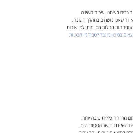
רבים מאיתנו, איכות השינה
ויר שאנו נושמים במהלך השינה.
התפתחות מחלות מסוימות. לפי שירות
צאים בסיכון מוגבר לסבול מן הבעיות
ם מרווחה כללית טובה יותר.
עים האקדמיים של הסטודנטים.
למסקנה, כי הגברת שאיבת האוויר הנקי מבחוץ לתוך חדרי השינה באמצעות מערכת ה-HVAC הובילה לתוצאות טובות יותר עבור