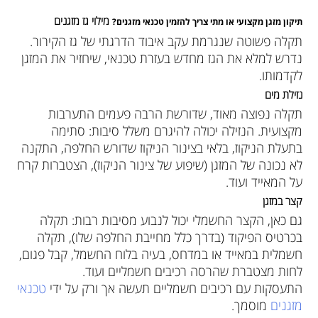
מילוי גז מזגנים
תיקון מזגן מקצועי או מתי צריך להזמין טכנאי מזגנים?
תקלה פשוטה שנגרמת עקב איבוד הדרגתי של גז הקירור.
נדרש למלא את הגז מחדש בעזרת טכנאי, שיחזיר את המזגן
לקדמותו.
נזילת מים
תקלה נפוצה מאוד, שדורשת הרבה פעמים התערבות
מקצועית. הנזילה יכולה להיגרם משלל סיבות: סתימה
בתעלת הניקוז, בלאי בצינור הניקוז שדורש החלפה, התקנה
לא נכונה של המזגן (שיפוע של צינור הניקוז), הצטברות קרח
על המאייד ועוד.
קצר במזגן
גם כאן, הקצר החשמלי יכול לנבוע מסיבות רבות: תקלה
בכרטיס הפיקוד (בדרך כלל מחייבת החלפה שלו), תקלה
חשמלית במאייד או במדחס, בעיה בלוח החשמל, קבל פגום,
לחות מצטברת שהרסה רכיבים חשמליים ועוד.
התעסקות עם רכיבים חשמליים תעשה אך ורק על ידי
טכנאי
מזגנים
מוסמך.