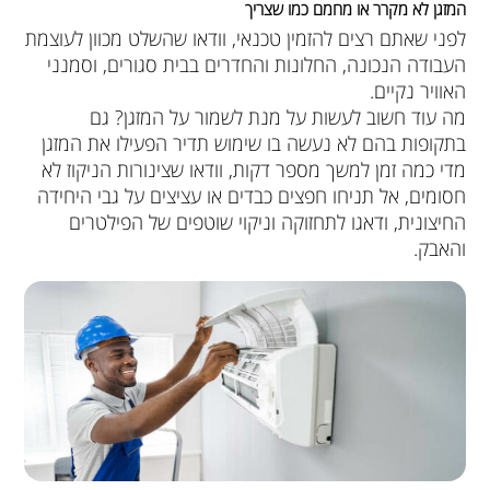
המזגן לא מקרר או מחמם כמו שצריך
לפני שאתם רצים להזמין טכנאי, וודאו שהשלט מכוון לעוצמת
העבודה הנכונה, החלונות והחדרים בבית סגורים, וסמנני
האוויר נקיים.
מה עוד חשוב לעשות על מנת לשמור על המזגן? גם
בתקופות בהם לא נעשה בו שימוש תדיר הפעילו את המזגן
מדי כמה זמן למשך מספר דקות, וודאו שצינורות הניקוז לא
חסומים, אל תניחו חפצים כבדים או עציצים על גבי היחידה
החיצונית, ודאגו לתחזוקה וניקוי שוטפים של הפילטרים
והאבק.