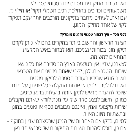
השנה. רוב התיקונים מסתכמים בסכומי כסף לא
משמעותיים וכרוכים בהחלפת רכיב חשמלי תקול או מילוי גז.
עם זאת, לעיתים מדובר בתיקונים מורכבים יותר עקב תפקוד
לקוי של אחד מחלקי המזגן.
לפני הכל – איך לבחור טכנאי מזגנים מומלץ?
הצעד הראשון והחשוב ביותר במקרים בהם לא ניתן לקדם
תיקון מזגן בכוחות עצמכם, הוא לבחור באיש המקצוע
המתאים למשימה.
לצערנו, עדיין אין רגולציה בארץ המסדירה את כל נושא
שירותי הטכנאים. לכן, לפני שאתם מזמינים את הטכנאי
חשוב לוודא שבידיו תעודת הסמכה לתיקון מזגנים.
השתדלו לפרט לטכנאי אודות התקלה ככל שניתן, על מנת
שיוכל להיערך מראש לתקן אותה ביעילות ברגע שיגיע.
כמו כן, חשוב לבצע סקר שוק על מנת לוודא שאתם מקבלים
שירות מקצועי ואמין, ואינכם מבזבזים כסף או פוגעים במזגן
ובתשתיות מיזוג האויר.
לסיום, בדקו אם האחריות של המזגן שרכשתם עדיין בתוקף -
אם כן, תוכלו ליהנות משירות התיקונים של טכנאי תדיראן.