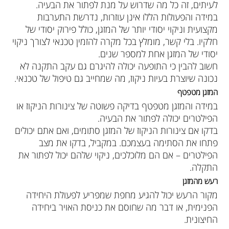
לעיתים, זה כל מה שדרוש על מנת לפתור את הבעיה.
במידה והפעולות הללו אינן עוזרות, נדרשת התערבות
מקצועית וניקוי יסודי יותר של המזגן, כולל פירוק יסודי של
חלקיו. בלי קשר, מומלץ בכל מקרה להזמין טכנאי לצורך ניקוי
יסודי של המזגן אחת למספר שנים.
חשוב להבין כי התופעה יכולה להיגרם גם עקב התקנה לא
נכונה שיוצרת בעיות ניקוז, מה שמחייב גם טיפול של טכנאי.
המזגן מטפטף
במידה והמזגן מטפטף בדיקה פשוטה של צינורות הניקוז או
הפילטרים יכולה לפתור את הבעיה.
בדקו אם צינורות הניקוז של המזגן סתומים, ואם אתם יכולים
פתחו את הסתימה בעצמכם. במקביל, בדקו את מצב
הפילטרים – אם הם מלוכלכים, ניקוי שלהם יכול לפתור את
התקלה.
רעש מהמזגן
מקור הרעש יכול להגיע מחפת שמפריע לפעולת היחידה
הפנימית, או דבר מה שחוסם את כניסת האויר ביחידה
החיצונית.