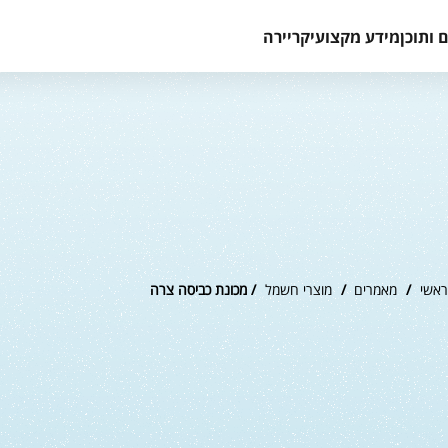
 ותוכן
מידע מקצועי
קריירה
ראשי
/
מאמרים
/
מוצרי חשמל
/ מכונת כביסה צרה