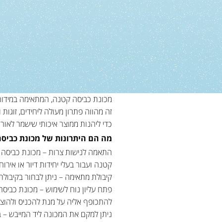
מכונת כביסה קטנה, המתאימה במידותי
זה מהווה פתרון מעולה ליחידים, זוגו
כדי ליהנות ממוצר איכותי שישמר לאור
מה הם היתרונות של מכונת כביס
התאמה לנישות צרות – מכונת כביסה צר
קטנה ועבור בעלי יחידות דיור או אירו
קיבולת מתאימה – ניתן לבחור בקיבול
פתח עליון נוח לשימוש – מכונת כביס
להתכופף אליה על מנת להכניס ולהוצי
ניתן למקם את המכונה ליד המייבש – ב