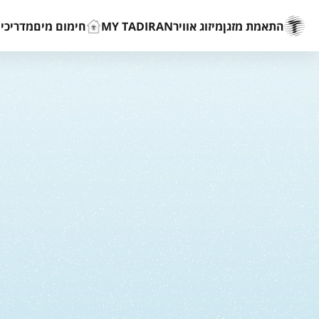
התאמת מזגן
מיזוג אוויר
MY TADIRAN
חימום מים
מדריכים