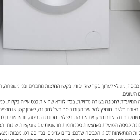
ביסה, מומלץ לערוך סקר שוק יסודי. בקשו המלצות מחברים ובני משפחה, ה
 השונים.
המיועדת למכונה בצורה מדויקת, בכדי לוודא שהיא תיכנס אליה בקלות. כמו
ורה מלאה. מומלץ להשאיר מקום נוסף מעל למכונה, לארון קטן או מדפים ל
ומיומי. במידה ואתם ממקמים את המייבש לצד מכונת הכביסה, וודאו שניתן ל
ונת כביסה הפועלת באמצעות טכנולוגיות חדשניות עם פונקציות שונות ותכ
ות המתאימות לסוגי הכביסה שלכם: בדים עדינים, בגדי ספורט, מגבות ומצעים