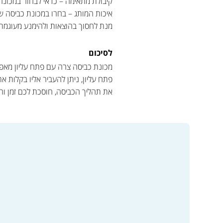
קיבולת מתאימה – כדאי לבחור במכונ
איכות המותג – בחרו במכונת כביסה 
מנת לחסוך בהוצאות ולהימנע מעוגמ
לסיכום
מכונת כביסה צרה עם פתח עליון מאפש
פתח עליון, ניתן להעביר אליו בקלות 
את תהליך הכביסה, חוסכת לכם זמן והוצ
למעבר לקטלוג המוצרים ולרכ