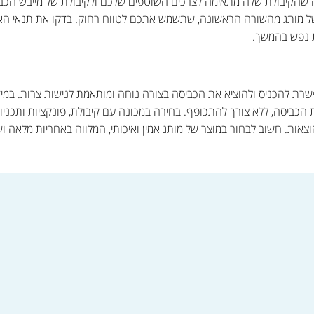
ה שהקיבולת שלה מתאימה לצרכים השוטפים שלכם ולקיבולת של מייבש הכב
של מותג מהשורה הראשונה, שתשמש אתכם לטווח רחוק. בדקו את תנאי הא
ת נפש בהמשך.
רת להכניס ולהוציא את הכביסה בצורה נוחה ומותאמת לנישות צרות. במיד
את הכביסה, ללא צורך להתכופף. בחירה במכונה עם קיבולת, פונקציות ותכני
אות. חשוב לבחור במוצר של מותג אמין ואיכותי, המלווה באחריות מלאה ושי
ישה >>