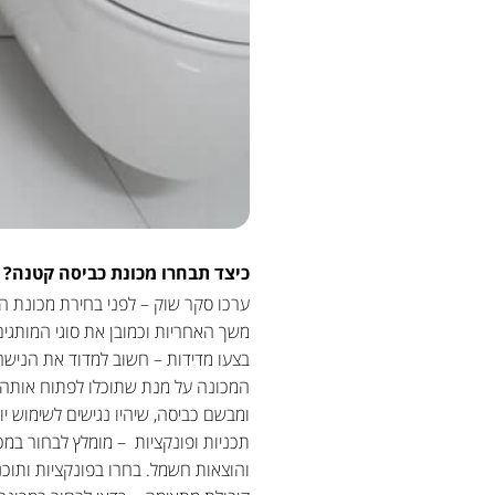
כיצד תבחרו מכונת כביסה קטנה?
ערכו סקר שוק – לפני בחירת מכונת הכ
משך האחריות וכמובן את סוגי המותגים
בצעו מדידות – חשוב למדוד את הנישה 
המכונה על מנת שתוכלו לפתוח אותה בצ
ומבשם כביסה, שיהיו נגישים לשימוש י
תכניות ופונקציות – מומלץ לבחור במכ
והוצאות חשמל. בחרו בפונקציות ותוכני