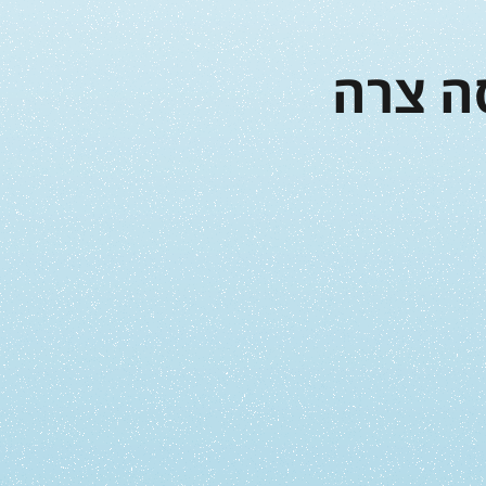
ה צרה