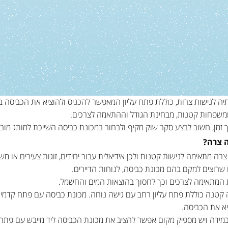
ה לנישות צרות, כוללת פתח עליון המאפשר להכניס ולהוציא את הכביסה בק
ת ומשפחות קטנות, מבחינת הגודל וההתאמה לצרכים.
ך זמן, חשוב לבצע סקר שוק מקיף ולבחור במכונת כביסה השייכת למותג מובי
ה צרה?
ה מתאימה לנישות קטנות ולכן אידיאלית עבור יחידים, זוגות צעירים או מש
ח שרוצים למקם בהם מכונת כביסה, לנוחות הדיירים.
ת המתאימה לצרכים וכך לחסוך בהוצאות המים והחשמל.
ה קטנה כוללת פתח עליון רחב עם גישה נוחה. מכונת כביסה עם פתח קדמי
א את הכביסה.
מידה ויש מספיק מקום אפשר להציב את מכונת הכביסה ליד מייבש עם פתח על