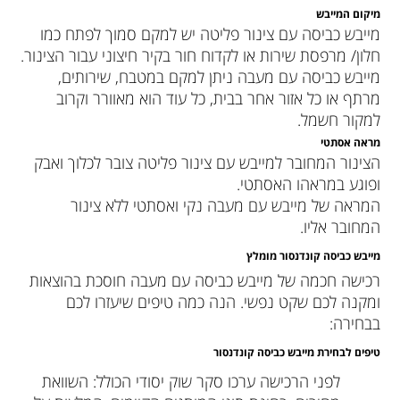
מיקום המייבש
מייבש כביסה עם צינור פליטה יש למקם סמוך לפתח כמו
חלון/ מרפסת שירות או לקדוח חור בקיר חיצוני עבור הצינור.
מייבש כביסה עם מעבה ניתן למקם במטבח, שירותים,
מרתף או כל אזור אחר בבית, כל עוד הוא מאוורר וקרוב
למקור חשמל.
מראה אסתטי
הצינור המחובר למייבש עם צינור פליטה צובר לכלוך ואבק
ופוגע במראהו האסתטי.
המראה של מייבש עם מעבה נקי ואסתטי ללא צינור
המחובר אליו.
מייבש כביסה קונדנסור מומלץ
רכישה חכמה של מייבש כביסה עם מעבה חוסכת בהוצאות
ומקנה לכם שקט נפשי. הנה כמה טיפים שיעזרו לכם
בבחירה:
טיפים לבחירת מייבש כביסה קונדנסור
לפני הרכישה ערכו סקר שוק יסודי הכולל: השוואת