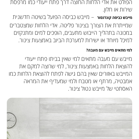
הפולט את אדי הלחות החוצה דרך פתח ייעודי כמו מרפסת
שירות או חלון.
– מייבש כביסה הפועל בשיטה חדשנית
מייבש כביסה קונדנסור
שמייתרת את הצורך בצינור פליטה. אדי הלחות שמצטברים
במכונה בתהליך הייבוש מתעבים, הופכים למים ומתנקזים
למיכל מיוחד או ישירות למערכת הביוב באמצעות צינור.
למי מתאים מייבש עם מעבה?
מייבש עם מעבה מתאים למי שאין בביתו פתח ייעודי
להוצאת הלחות באמצעות צינור, למי שרוצה למקם את
המייבש באזורים שאין בהם גישה לפתח להוצאת הלחות כמו
אמבטיה, מרתף או מטבח ולמי שמעדיף את המראה
האסתטי של מייבש נטול צינור.