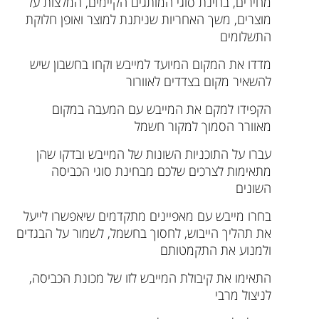
מחירים, בחינת סוגי המותגים הקיימים, המלצות על
מוצרים, משך האחריות שניתנת למוצר ואופן חלוקת
התשלומים
מדדו את המקום המיועד למייבש וקחו בחשבון שיש
להשאיר מקום בצדדים לאוורור
הקפידו למקם את המייבש עם המעבה במקום
מאוורר הסמוך למקור חשמל
עברו על התוכניות השונות של המייבש ובדקו שהן
מתאימות לצרכים שלכם מבחינת סוגי הכביסה
השונים
בחרו מייבש עם מאפיינים מתקדמים שיאפשרו לייעל
את תהליך הייבוש, לחסוך בחשמל, לשמור על הבגדים
ולמנוע את התקמטותם
התאימו את קיבולת המייבש לזו של מכונת הכביסה,
לניצול מרבי