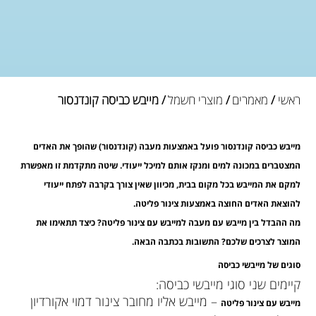
ראשי
/
מאמרים
/
מוצרי חשמל
/ מייבש כביסה קונדנסור
מייבש כביסה קונדנסור פועל באמצעות מעבה (קונדנסור) שהופך את האדים
המצטברים במכונה למים ומנקז אותם למיכל ייעודי. שיטה מתקדמת זו מאפשרת
למקם את המייבש בכל מקום בבית, מכיוון שאין צורך בקרבה לפתח ייעודי
להוצאת האדים החוצה באמצעות צינור פליטה.
מה ההבדל בין מייבש עם מעבה למייבש עם צינור פליטה? כיצד תתאימו את
המוצר לצרכים שלכם? התשובות בכתבה הבאה.
סוגים של מייבשי כביסה
קיימים שני סוגי מייבשי כביסה:
– מייבש אליו מחובר צינור דמוי אקורדיון
מייבש עם צינור פליטה