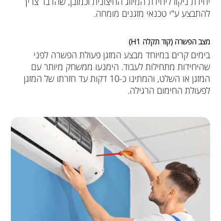
יחידת ניקוז ליחידת המיזוג החיצונית וכמובן, שהדבר צריך
להתבצע ע"י טכנאי מזגנים מומחה.
מצב הפשרה (קוד תקלה H1)
בימים קרים במיוחד מבצע המזגן פעולת הפשרה לפני
שהיחידות מתחילות לעבוד. הימנעו ממשחק מיותר עם
המזגן או השלט, והמתינו כ-10 דקות עד חזרתו של המזגן
לפעולת החימום הרגילה.