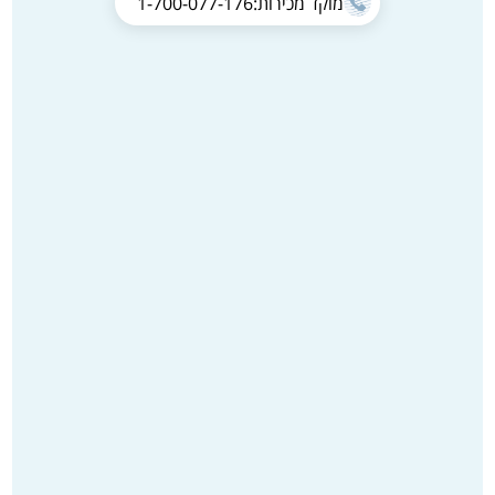
מוקד מכירות:
1-700-077-176