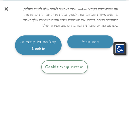
אנו משתמשים בקובצי Cookie כדי לאפשר לאתר שלנו לפעול כהלכה,
להתאים אישית תוכן ומודעות, לספק תכונות מדיה חברתית ולנתח את
התעבורה באתר. בנוסף, אנו משתפים מידע אודות השימוש שלך באתר
שלנו עם המדיה החברתית ושותפי הפרסום והניתוח שלנו.
דחה הכול
קבל את כל קובצי ה-
Cookie
התאמת
קטלוג
קטלוג
צור קשר
הגדרות קובצי Cookie
מזגן בקליק
מיזוג
חשמל
מדריכים נוספים שיעניינו אתכם: