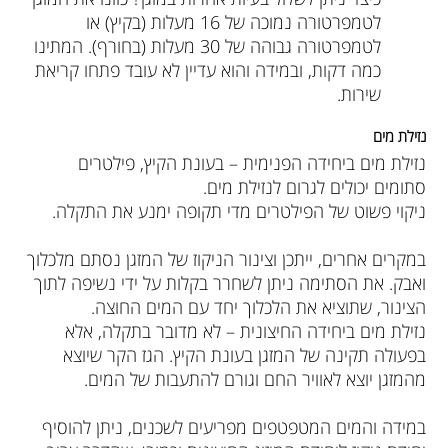
לטמפרטורה נמוכה של 16 מעלות (בקיץ) או
לטמפרטורה גבוהה של 30 מעלות (בחורף). המתינו
כמה דקות, ובמידה והוא עדיין לא עובד פתחו קריאת
שירות.
נזילת מים
נזילת מים ביחידה הפנימית –
בעונת הקיץ, פילטרים
סתומים יכולים לגרום לנזילת מים.
ניקוי פשוט של הפילטרים מדי תקופה ימנע את התקלה.
במקרים אחרים, ייתכן וצינור הניקוז של המזגן נסתם מלכלוך
ואבק. את הסתימה ניתן לשחרר בקלות על ידי נשיפה לתוך
הצינור, שתוציא את הלכלוך יחד עם המים החוצה.
נזילת מים ביחידה החיצונית
– לא מדובר בתקלה, אלא
בפעולה תקינה של המזגן בעונת הקיץ. הגז הקר שיוצא
מהמזגן יוצא לאוויר החם וגורם להתעבות של המים.
במידה והמים המטפטפים מפריעים לשכנים, ניתן להוסיף