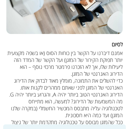
לסיום
אמנם דיברנו על הקשר בין כוחות הסוס (או בשפה מקצועית
יותר תפוקת הקירור של המזגן) ועל הקשר של המדד הזה
ליעילות שלו, אך לא הזכרנו פרמטר מרכזי נוסף – הוא
הדירוג האנרגטי של המזגן.
כדי להשלים את התמונה, מומלץ מאוד לבדוק את הדירוג
האנרגטי של המזגן לפני שאתם ממהרים לקנות אותו.
הדירוג האנרגטי הטוב ביותר יהיה A, והגרוע ביותר יהיה G.
מה המשמעות של הדירוג? למעשה, הוא מתייחס
לטכנולוגיה עליה מתבסס המכשיר החשמלי (במקרה שלנו
המזגן) ועד כמה היא חסכונית.
ככל שהמזגן מבוסס על טכנולוגיה מתקדמת יותר של ניצול