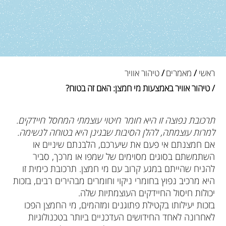
ראשי
/
מאמרים
/
טיהור אוויר
/ טיהור אוויר באמצעות מי חמצן: האם זה בטוח?
תרכובת נפוצה זו היא חומר חיטוי עוצמתי המחסל חיידקים.
למרות עוצמתה, להלן הסיבות שבגינן היא בטוחה לנשימה.
אם חמצנתם אי פעם את שיערכם, הלבנתם שיניים או
השתמשתם בסוגים מסוימים של שמפו או מרכך, סביר
להניח שהייתם במגע קרוב עם מי חמצן. תרכובת כימית זו
היא מרכיב נפוץ בחומרי ניקוי וחומרים מבהירים רבים, בזכות
יכולות חיסול החיידקים העוצמתיות שלה.
בזכות יעילותו בקטילת פתוגנים ומזהמים, מי החמצן הפכו
לאחרונה לאחד החידושים העדכניים ביותר בטכנולוגיות