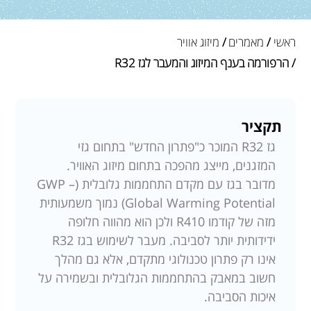
ראשי
/
מאמרים
/
מיזוג אוויר
/ הרפורמה בענף המיזוג והמעבר לגז R32
תקציר
גז R32 המוכר כ"פתרון החדש" בתחום גזי
המזגנים, מייצג מהפכה בתחום מיזוג האוויר.
מדובר בגז עם מקדם התחממות גלובלית (GWP –
Global Warming Potential) נמוך משמעותית
מזה של קודמו R410 ולכן הוא מהווה חלופה
ידידותית יותר לסביבה. מעבר לשימוש בגז R32
אינו רק פתרון טכנולוגי מתקדם, אלא גם מהלך
חשוב במאבק בהתחממות הגלובלית ובשמירה על
איכות הסביבה.