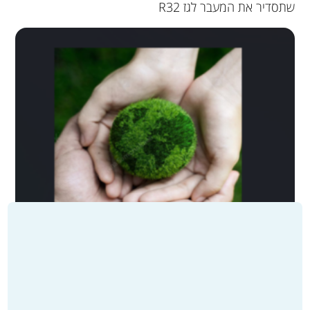
שתסדיר את המעבר לגז R32