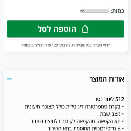
כמות:
הוספה לסל
*דמי הובלה בגין הובלה רגילה בסך 120 ש”ח מגולמים במחיר
אודות המוצר
512 ליטר נטו
• בקרת טמפרטורה דיגיטלית כולל תצוגה חיצונית
• מצב שבת
• תא הקפאה, מהקפאה לקירור בלחיצת כפתור
• 3 מדפי זכוכוית מחוסמת בתא הקירו
ר