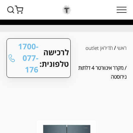
1700-
ראשי
/
תדיראן outlet
לרכישה
077-
טלפונית:
176
/ מקרר אינוורטר 4 דלתות
נירוסטה