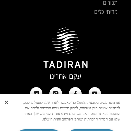
תנורים
מדיחי כלים
עקבו אחרינו
אנו משתמשים בקובצי Cookie כדי לאפשר לאתר שלנו לפעול כהלכה,
להתאים אישית תוכן ומודעות, לספק תכונות מדיה חברתית ולנתח את
התעבורה באתר. בנוסף, אנו משתפים מידע אודות השימוש שלך באתר
שלנו עם המדיה החברתית ושותפי הפרסום והניתוח שלנו.