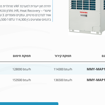
יחידת חוץ ייעודי
שיעורי – Recovery
אווי
בדגמים שמציעים בין 114,300 BTU ל-136,500 BTU במודול יחיד.
ם
תפוקת קירור
תפוקת חימום
MMY-MAP1
128000 btu/h
114300 btu/h
MMY-MAP1
153500 btu/h
136500 btu/h