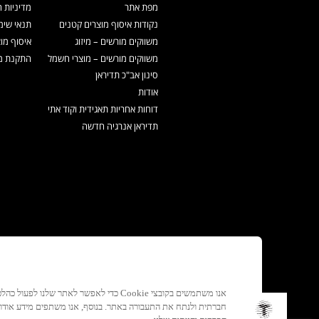
מפת אתר
מדיניות 
נקודות איסוף מוצרים קטנים
תנאי שימ
משווקים מורשים – מיזוג
איסוף מו
משווקים מורשים – מוצרי חשמל
התקנת מכ
סינון אב"כ תדיראן
אודות
דוחות אחריות תאגידית וקוד אתי
תדיראן אנרגיה חדשה
אנו משתמשים בקובצי Cookie כדי לאפשר לאתר ש
חברתית ולנתח את התעבורה באתר. בנוסף, אנו משתפים מידע אוד