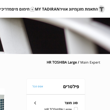
התאמת מזגן
מיזוג אוויר
MY TADIRAN
חימום מים
מדריכים
/ HR TOSHIBA Large
Main Expert
פילטרים
אפס הכל
סוג מוצר
HR TOSHIBA Large