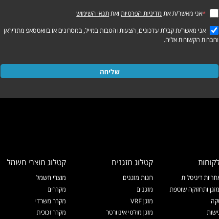
*
אני מאשר/ת את
מדיניות הפרטיות
ואת
תנאי השימוש
אני מאשר/ת קבלת עדכונים, הצעות והטבות במייל, במסרונים או בוואטסאפ מתדיראן
וחברות הקשורות אליה.
שליחה
קוחות
קטלוג מזגנים
קטלוג מוצרי חשמל
ריות דיגיטלית
חנות מזגנים
מוצרי חשמל
זגן ותחזוקה שוטפת
מזגנים
מקררים
קה
מזגן VRF
מקרר משרדי
ישות
מזגן מולטי אינוורטר
מקרר זכוכית