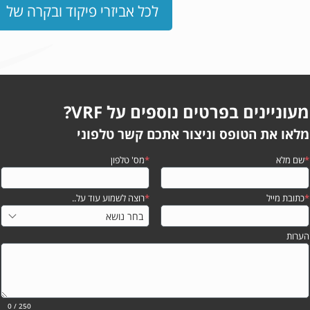
לכל אביזרי פיקוד ובקרה של
מעוניינים בפרטים נוספים על VRF?
מלאו את הטופס וניצור אתכם קשר טלפוני
*
שם מלא
*
מס' טלפון
*
כתובת מייל
*
רוצה לשמוע עוד על..
הערות
0
/ 250