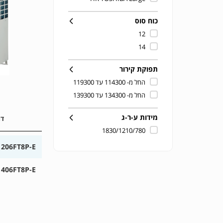
כוח סוס
12
14
תפוקת קירור
החל מ- 114300 עד 119300
החל מ- 134300 עד 139300
מידות ע-ר-ג
דג
1830/1210/780
206FT8P-E
406FT8P-E