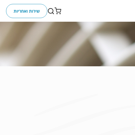
שירות ואחריות