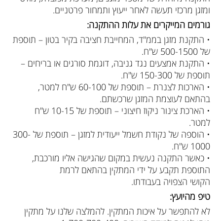
ומזגן מרכזי תעשה לאחר ייעוץ ותמחור פרטניים.
גורמים המייקרים את עלות ההתקנה:
• התקנת מזגן בממ"ד, המחייבת חציבה בקיר בטון – תוספת
של 500-1500 ש"ח.
• התקנת אמצעים נגד גניבה, דוגמת סורגים או בריחים –
תוספת של 150-300 ש"ח.
• הארכות לצנרת – תוספת של 60-100 ש"ח למטר,
בהתאם לעוצמת המזגן שרכשתם.
• הארכת צינור ניקוז חיצוני – תוספת של 10-15 ש"ח
למטר.
• הוספה של נקודת חשמל ייעודית למזגן – תוספת של 300-
1000 ש"ח.
• כאשר התקנה נעשית במקום שהגישה אליו מורכבת,
התוספת תקבע על ידי המתקין בהתאם לרמת
הקושי הצפויה בעבודתו.
טיפ מהיועץ:
לא להתפשר על איכות המתקין. להמלצה שלנו על מתקין