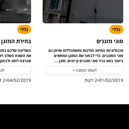
כללי
כללי
סוגי מזגנים
בחירת המזגן
טכנולוגיות המיזוג הולכות ומשתכללות ואיתן גם
השליטה שלכם במזג 
סוגי המזגנים. כדי לבחור את המזגן המתאים
את השטח השלב ראש
ביותר בואו נכיר סוגי מזגנים קיימים: מזגן ...
שנרצה למזג ולבחון א
לעמוד הכתבה >
לעמ
01/02/2019
2 דקות
04/02/2019
2 דקות