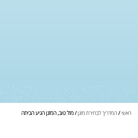
ראשי
/
המדריך לבחירת מזגן
/ מזל טוב, המזגן הגיע הביתה