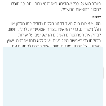
ביותר הוא G. ככל שהדירוג האנרגטי גבוה יותר, כך תוכלו
לחסוך בהוצאות החשמל.
לסיכום:
מזגן 3.5 כוח סוס נועד למיזוג חללים גדולים כמו הסלון או
חלל משרדים. כדי להתאימו בצורה אופטימלית לחלל, חשוב
לבדוק את הפרמטרים השונים המשפיעים על יעילות
תפוקתו כדי לאפשר מיזוג נעים ויעיל ללא בזבוז אנרגיה. ייעוץ
מקצועי של טכנאי מזגנים מיומן יאפשר לכם להתאים את
המזגן לחלל בצורה מושלמת.
מעבר לקטלוג המוצרים ולרכישה >>