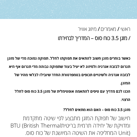
ראשי
/
מאמרים
/
מיזוג אוויר
/ מזגן 3.5 כוח סוס – המדריך לבחירתו
כאשר בוחרים מזגן חשוב להתאים את תפוקתו לחלל. תפוקה נמוכה מדי של מזגן
תגרום לבזבוז אנרגיה ולמיזוג לא יעיל בעוד שתפוקה גבוהה מדי תגרום אף היא
לבזבוז אנרגיה ולשינויים תכופים בטמפרטורת החדר שיובילו לבלאי מהיר של
המזגן.
הכנו לכם מדריך עם טיפים להתאמה אופטימלית של מזגן 3.5 כוח סוס לחלל
הרצוי.
מזגן 3.5 כוח סוס – האם הוא מתאים לחלל?
חישוב של תפוקת המזגן מתבצע לפי שיטה מתקדמת
ומדויקת של יחידה תרמית בריטיתBTU (British Thermal
Unit) המחליפה את השיטה המיושנת של כוח סוס.