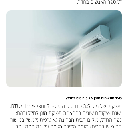
למספר האנשים בחדר.
כיצד מתאימים מזגן 3.5 כוח סוס לחדר?
תפוקתו של מזגן 3.5 כוח סוס היא כ-31 וחצי אלף BTU/H.
ישנם שיקולים שונים בהתאמת תפוקת מזגן לחלל ובהם:
נפח החלל, מיקום הבית מבחינה גאוגרפית (למשל במישור
החוף או בהרים), קומה הדירה (קומה עליונה חמה יותר