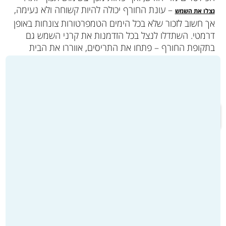
– עונת החורף יכולה להיות קשוחה ולא נעימה,
נצלו את השמש
אך חשוב לזכור שלא בכל הימים הטמפרטורות צונחות באופן
דרמטי. השתדלו לנצל בכל הזדמנות את קרני השמש גם
בתקופת החורף – פתחו את התריסים, אווררו את הבית
ונצלו את אנרגיית השמש עד תום.
מעבר לקטלוג המוצרים ולרכישה >>