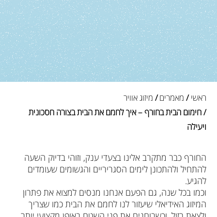
ראשי
/
מאמרים
/
מיזוג אוויר
/ חימום הבית בחורף – איך לחמם את הבית בצורה חסכונית
ויעילה
החורף כבר מתקרב אלינו בצעדי ענק, וזוהי בדיוק השעה
להתחיל ולהתכונן לימים הסגריריים והגשומים שעומדים
להגיע.
וכמו בכל שנה, גם הפעם אנחנו מנסים למצוא את פתרון
המיזוג האידיאלי שיעזור לנו לחמם את הבית כמו שצריך
ולצאת בזול. וכשבוחנים את פני השטח באופן מקצועי יותר,